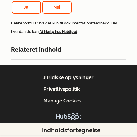
Ja
Nej
Denne formular bruges kun til dokumentationsfeedback. Læs,
hvordan du kan
få hjælp hos HubSpot
.
Relateret indhold
Juridiske oplysninger
Privatlivspolitik
Manage Cookies
Copyright © 2026 HubSpot, Inc.
Indholdsfortegnelse