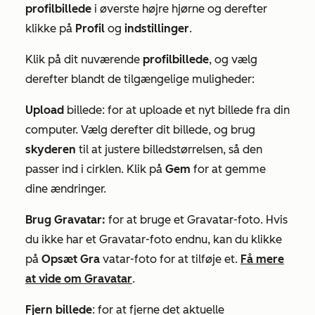
profilbillede
i øverste højre hjørne og derefter
klikke på
Profil
og
indstillinger
.
Klik på dit nuværende
profilbillede
, og vælg
derefter blandt de tilgængelige muligheder:
Upload
billede: for at uploade et nyt billede fra din
computer. Vælg derefter dit billede, og brug
skyderen
til at justere billedstørrelsen, så den
passer ind i cirklen. Klik på
Gem
for at gemme
dine ændringer.
Brug Gravatar:
for at bruge et Gravatar-foto. Hvis
du ikke har et Gravatar-foto endnu, kan du klikke
på
Opsæt Gra
vatar-foto for at tilføje et.
Få mere
at vide om Gravatar
.
Fjern billede
: for at fjerne det aktuelle