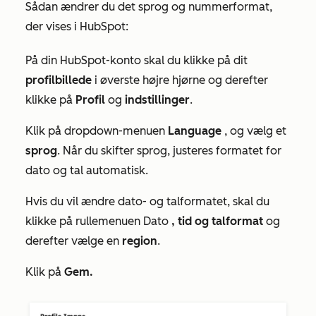
Sådan ændrer du det sprog og nummerformat,
der vises i HubSpot:
På din HubSpot-konto skal du klikke på dit
profilbillede
i øverste højre hjørne og derefter
klikke på
Profil
og
indstillinger
.
Klik på dropdown-menuen
Language
, og vælg et
sprog
. Når du skifter sprog, justeres formatet for
dato og tal
automatisk.
Hvis du vil ændre dato- og talformatet, skal du
klikke på rullemenuen Dato
, tid og talformat
og
derefter vælge en
region
.
Klik på
Gem.