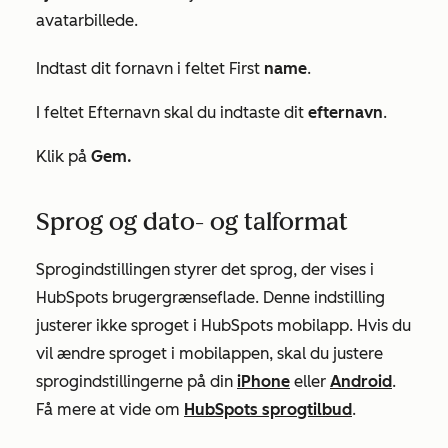
avatarbillede.
Indtast dit
fornavn
i feltet
First
name
.
I feltet
Efternavn
skal du indtaste dit
efternavn
.
Klik på
Gem.
Sprog og dato- og talformat
Sprogindstillingen styrer det sprog, der vises i
HubSpots brugergrænseflade. Denne indstilling
justerer ikke sproget i HubSpots mobilapp. Hvis du
vil ændre sproget i mobilappen, skal du justere
sprogindstillingerne på din
iPhone
eller
Android
.
Få mere at vide om
HubSpots sprogtilbud
.