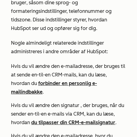
bruger
, såsom dine sprog- og
formateringsindstillinger, telefonnummer og
tidszone. Disse indstillinger styrer, hvordan
HubSpot ser ud og opfører sig for dig.
Nogle almindeligt relaterede indstillinger
administreres i andre områder af HubSpot:
Hvis du vil ændre den
e-mailadresse, der bruges til
at sende en-til-en CRM-mails
, kan du
læse
,
hvordan du
forbinder en personlig e-
mailindbakke
.
Hvis du vil ændre den
signatur
, der bruges, når du
sender en-til-en e-mails via CRM, kan du læse,
hvordan
du tilpasser din CRM-e-mailsignatur
.
Hvis du vil ændre den
e-mailadresse, hvor du