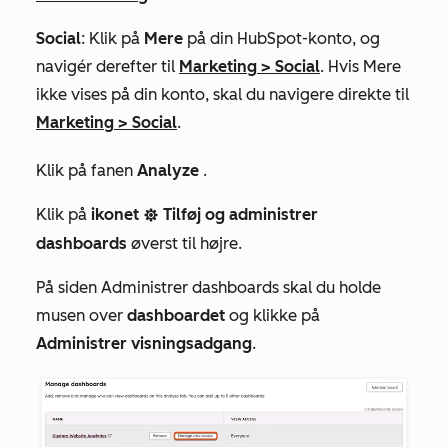
Social
: Klik på
Mere
på din HubSpot-konto, og
navigér derefter til
Marketing
>
Social
. Hvis
Mere
ikke vises på din konto, skal du navigere direkte til
Marketing
>
Social
.
Klik på fanen
Analyze
.
Klik på
ikonet
Tilføj og administrer
settingsIcon
dashboards
øverst til højre.
På siden
Administrer dashboards
skal du holde
musen over
dashboardet
og klikke på
Administrer visningsadgang
.