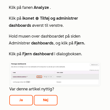
Klik på fanen
Analyze
.
Klik på
ikonet
Tilføj og administrer
settingsIcon
dashboards
øverst til venstre.
Hold musen over
dashboardet
på siden
Administrer
dashboards
, og klik på
Fjern.
Klik på
Fjern dashboard
i dialogboksen.
Var denne artikel nyttig?
Ja
Nej