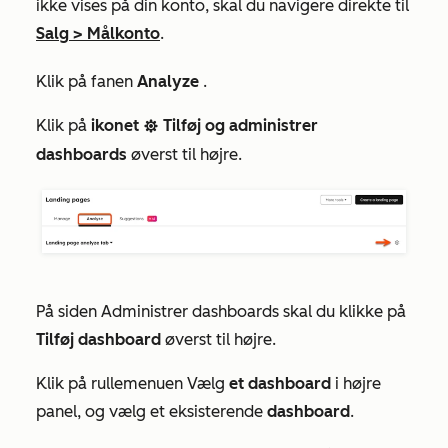
ikke vises på din konto, skal du navigere direkte til
Salg
>
Målkonto
.
Klik på fanen
Analyze
.
Klik på
ikonet
Tilføj og administrer
settingsIcon
dashboards
øverst til højre.
På siden
Administrer dashboards
skal du klikke på
Tilføj dashboard
øverst til højre.
Klik på rullemenuen Vælg
et dashboard
i højre
panel, og vælg et eksisterende
dashboard
.