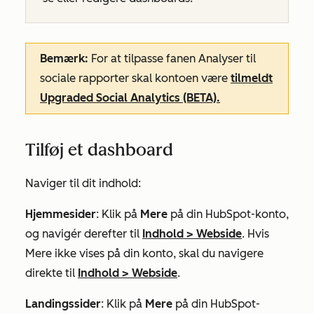
Bemærk:
For at tilpasse
fanen Analyser
til
sociale rapporter skal kontoen være
tilmeldt
Upgraded Social Analytics (BETA).
Tilføj et dashboard
Naviger til dit indhold:
Hjemmesider
: Klik på
Mere
på din HubSpot-konto,
og navigér derefter til
Indhold
>
Webside
. Hvis
Mere
ikke vises på din konto, skal du navigere
direkte til
Indhold
>
Webside
.
Landingssider
: Klik på
Mere
på din HubSpot-