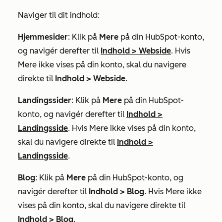
Naviger til dit indhold:
Hjemmesider
: Klik på
Mere
på din HubSpot-konto,
og navigér derefter til
Indhold
>
Webside
. Hvis
Mere
ikke vises på din konto, skal du navigere
direkte til
Indhold
>
Webside
.
Landingssider
: Klik på
Mere
på din HubSpot-
konto, og navigér derefter til
Indhold
>
Landingsside
. Hvis
Mere
ikke vises på din konto,
skal du navigere direkte til
Indhold
>
Landingsside
.
Blog
: Klik på
Mere
på din HubSpot-konto, og
navigér derefter til
Indhold
>
Blog
. Hvis
Mere
ikke
vises på din konto, skal du navigere direkte til
Indhold
>
Blog
.