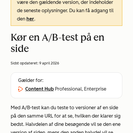
være den gældende version, der indeholder
de seneste oplysninger. Du kan få adgang til
den
her
.
Kør en A/B-test på en
side
Sidst opdateret:
9 april 2026
Gælder for:
Content Hub
Professional, Enterprise
Med A/B-test kan du teste to versioner af en side
på den samme URL for at se, hvilken der klarer sig
bedst. Halvdelen af dine besøgende vil se den ene
version af siden, mens den anden halvdel vil se