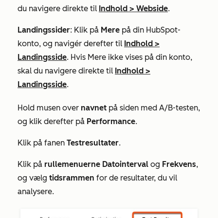
du navigere direkte til
Indhold
>
Webside
.
Landingssider
: Klik på
Mere
på din HubSpot-
konto, og navigér derefter til
Indhold
>
Landingsside
. Hvis
Mere
ikke vises på din konto,
skal du navigere direkte til
Indhold
>
Landingsside
.
Hold musen over
navnet
på siden med A/B-testen,
og klik derefter på
Performance
.
Klik på fanen
Testresultater
.
Klik på
rullemenuerne
Datointerval
og
Frekvens
,
og vælg
tidsrammen
for de resultater, du vil
analysere.