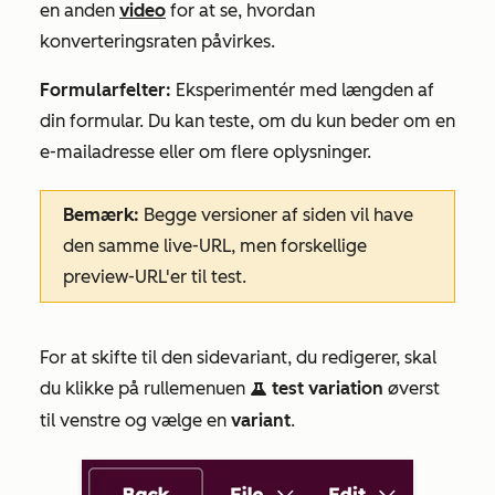
en anden
video
for at se, hvordan
konverteringsraten påvirkes.
Formularfelter:
Eksperimentér med længden af
din formular. Du kan teste, om du kun beder om en
e-mailadresse eller om flere oplysninger.
Bemærk:
Begge versioner af siden vil have
den samme live-URL, men forskellige
preview-URL'er til test.
For at skifte til den sidevariant, du redigerer, skal
du klikke på rullemenuen
test variation
øverst
test
til venstre og vælge en
variant
.