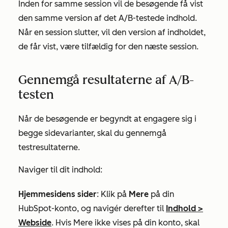
Inden for samme session vil de besøgende få vist
den samme version af det A/B-testede indhold.
Når en session slutter, vil den version af indholdet,
de får vist, være tilfældig for den næste session.
Gennemgå resultaterne af A/B-
testen
Når de besøgende er begyndt at engagere sig i
begge sidevarianter, skal du gennemgå
testresultaterne.
Naviger til dit indhold:
Hjemmesidens sider
: Klik på
Mere
på din
HubSpot-konto, og navigér derefter til
Indhold
>
Webside
. Hvis
Mere
ikke vises på din konto, skal