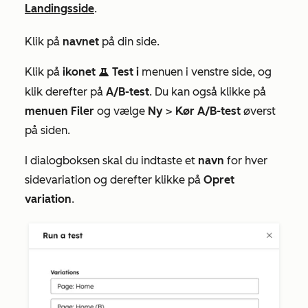
Landingsside
.
Klik på
navnet
på din side.
Klik på
ikonet
Test i
menuen i venstre side, og
testIcon
klik derefter på
A/B-test
. Du kan også klikke på
menuen Filer
og vælge
Ny
>
Kør A/B-test
øverst
på siden.
I dialogboksen skal du indtaste et
navn
for hver
sidevariation og derefter klikke på
Opret
variation
.