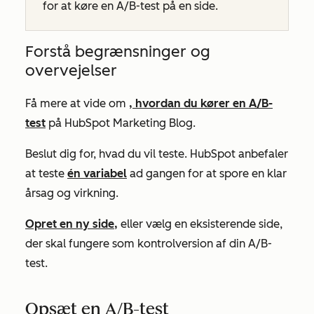
for at køre en A/B-test på en side.
Forstå begrænsninger og
overvejelser
Få mere at vide om
, hvordan du kører en A/B-
test
på HubSpot Marketing Blog.
Beslut dig for, hvad du vil teste. HubSpot anbefaler
at teste
én variabel
ad gangen for at spore en klar
årsag og virkning.
Opret en ny side,
eller vælg en eksisterende side,
der skal fungere som kontrolversion af din A/B-
test.
Opsæt en A/B-test