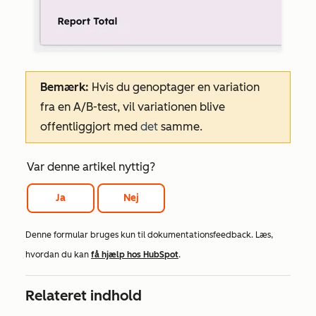
Bemærk:
Hvis du genoptager en variation
fra en A/B-test, vil variationen blive
offentliggjort med
det
samme.
Var denne artikel nyttig?
Ja
Nej
Denne formular bruges kun til dokumentationsfeedback. Læs,
hvordan du kan
få hjælp hos HubSpot
.
Relateret indhold