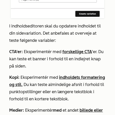
I indholdseditoren skal du opdatere indholdet til
din sidevariation. Det anbefales at overveje at
teste følgende variabler:
CTA'er:
Eksperimentér med
forskellige CTA
'er. Du
kan teste et banner i forhold til en indlejret knap
på siden.
Kopi:
Eksperimentér med
indholdets formatering
og stil.
Du kan teste almindelige afsnit i forhold til
punktopstillinger eller en længere tekstblok i
forhold til en kortere tekstblok.
Medier:
Eksperimentér
med
et andet
billede eller