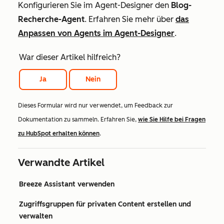
Konfigurieren Sie im Agent-Designer den
Blog-
Recherche-Agent
. Erfahren Sie mehr über
das
Anpassen von Agents im Agent-Designer
.
War dieser Artikel hilfreich?
Ja
Nein
Dieses Formular wird nur verwendet, um Feedback zur
Dokumentation zu sammeln. Erfahren Sie,
wie Sie Hilfe bei Fragen
zu HubSpot erhalten können
.
Verwandte Artikel
Breeze Assistant verwenden
Zugriffsgruppen für privaten Content erstellen und
verwalten