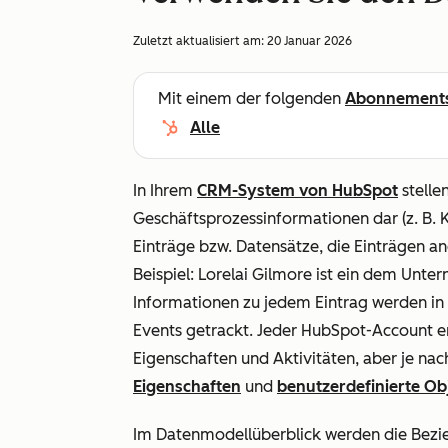
Zuletzt aktualisiert am:
20 Januar 2026
Mit einem der folgenden
Abonnement
Alle
In Ihrem
CRM-System von HubSpot
stelle
Geschäftsprozessinformationen dar (z. B. K
Einträge bzw. Datensätze, die Einträgen a
Beispiel: Lorelai Gilmore ist ein dem Unt
Informationen zu jedem Eintrag werden in 
Events getrackt. Jeder HubSpot-Account 
Eigenschaften und Aktivitäten, aber je n
Eigenschaften
und
benutzerdefinierte Ob
Im Datenmodellüberblick werden die Bezi