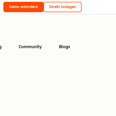
Demo anfordern
Direkt loslegen
g
Community
Blogs