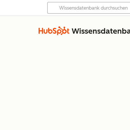
Wissensdatenb