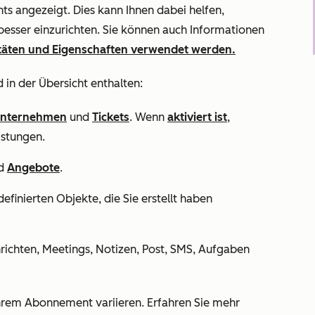
ts angezeigt. Dies kann Ihnen dabei helfen,
esser einzurichten. Sie können auch Informationen
itäten und Eigenschaften verwendet werden.
 in der Übersicht enthalten:
nternehmen
und
Tickets
. Wenn
aktiviert ist
,
istungen
.
d
Angebote
.
definierten Objekte, die Sie erstellt haben
hrichten, Meetings, Notizen, Post, SMS, Aufgaben
hrem Abonnement variieren. Erfahren Sie mehr