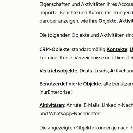
Eigenschaften und Aktivitäten Ihres Accoun
Importe, Berichte und Automatisierungen b
darüber anzeigen, wie Ihre
Objekte, Aktiv
Die folgenden Objekte und Aktivitäten sind
CRM-Objekte
: standardmäßig
Kontakte
,
U
Termine, Kurse, Verzeichnisse und Dienstle
Vertriebsobjekte
:
Deals
,
Leads
,
Artikel
un
Benutzerdefinierte Objekte
: alle benutzer
(nur
Enterprise
).
Aktivitäten
: Anrufe, E-Mails, LinkedIn-Nac
und WhatsApp-Nachrichten.
Die angezeigten Objekte können je nach I