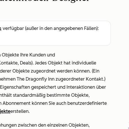
s
verfügbar (außer in den angegebenen Fällen):
n Objekte Ihre Kunden und
ontakte, Deals). Jedes Objekt hat individuelle
nderer Objekte zugeordnet werden können. (Ein
ernehmen The Dragonfly Inn zugeordneter Kontakt.)
Eigenschaften gespeichert und Interaktionen über
enthält standardmäßig bestimmte Objekte,
ach Abonnement können Sie auch benutzerdefinierte
jekte
erstellen.
ehungen zwischen den einzelnen Objekten,