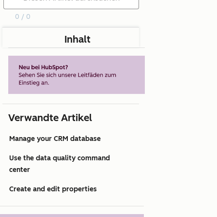
0 / 0
Inhalt
Verwandte Artikel
Manage your CRM database
Use the data quality command
center
Create and edit properties