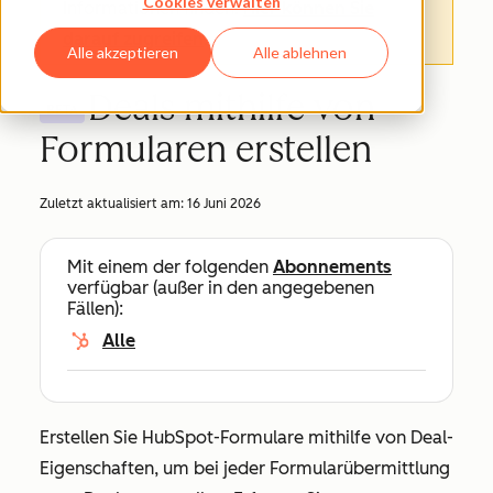
Cookies verwalten
Informationen finden.
Hier können Sie
darauf zugreifen
.
Alle akzeptieren
Alle ablehnen
Deals mithilfe von
BETA
Formularen erstellen
Zuletzt aktualisiert am:
16 Juni 2026
Mit einem der folgenden
Abonnements
verfügbar (außer in den angegebenen
Fällen):
Alle
Erstellen Sie HubSpot-Formulare mithilfe von Deal-
Eigenschaften, um bei jeder Formularübermittlung