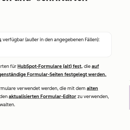
s
verfügbar (außer in den angegebenen Fällen):
rten für
HubSpot-Formulare (alt) fest,
die
auf
igenständige Formular-Seiten festgelegt werden.
Formulare verwendet werden, die mit dem
alten
 den
aktualisierten Formular-Editor
zu verwenden,
rwalten.