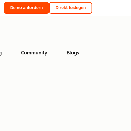
Demo anfordern
Direkt loslegen
g
Community
Blogs