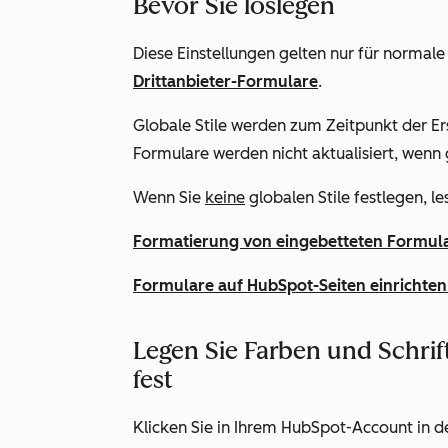
Bevor Sie loslegen
Diese Einstellungen gelten nur für norma
Drittanbieter-Formulare
.
Globale Stile werden zum Zeitpunkt der Er
Formulare werden nicht aktualisiert, wenn 
Wenn Sie
keine
globalen Stile festlegen, l
Formatierung von eingebetteten Formula
Formulare auf HubSpot-Seiten einrichten
Legen Sie Farben und Schrif
fest
Klicken Sie in Ihrem HubSpot-Account in d