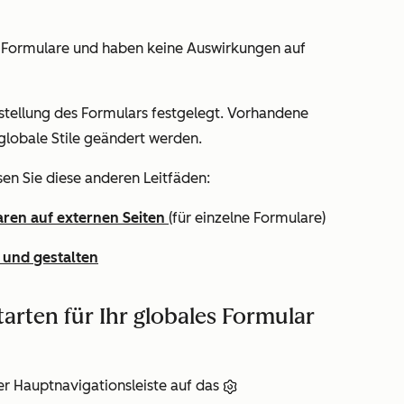
le Formulare und haben keine Auswirkungen auf
stellung des Formulars festgelegt. Vorhandene
globale Stile geändert werden.
esen Sie diese anderen Leitfäden:
ren auf externen Seiten
(für einzelne Formulare)
 und gestalten
tarten für Ihr globales Formular
er Hauptnavigationsleiste auf das