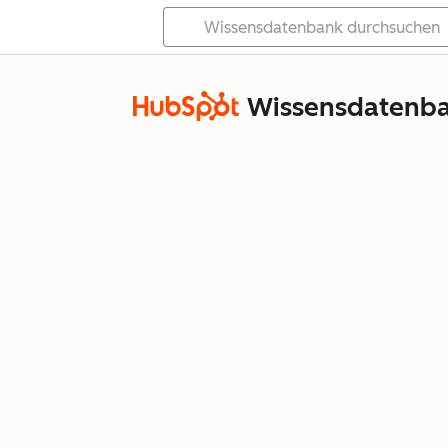
Wissensdatenb