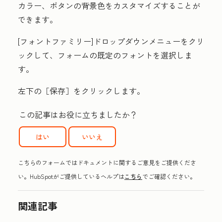
カラー、ボタンの背景色をカスタマイズすることが
できます。
[フォントファミリー
]ドロップダウンメニューをクリ
ックして、
フォームの
既定の
フォント
を選択しま
す。
左下の［保存］
をクリックします。
この記事はお役に立ちましたか？
はい
いいえ
こちらのフォームではドキュメントに関するご意見をご提供くださ
い。HubSpotがご提供しているヘルプは
こちら
でご確認ください。
関連記事