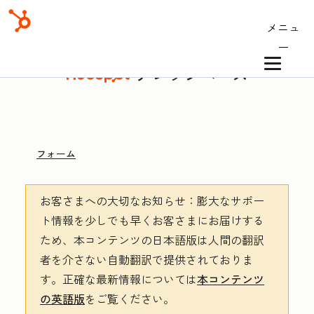
メニュ
ー
ナレッジベース
フォーム
お客さまへの大切なお知らせ
：膨大なサポー
ト情報を少しでも早くお客さまにお届けする
ため、本コンテンツの日本語版は人間の翻訳
者を介さない自動翻訳で提供されておりま
す。
正確な最新情報については
本コンテンツ
の英語版
をご覧ください。