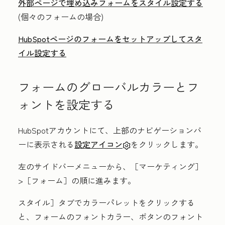
外部ページで埋め込みフォームをスタイル設定する
(個々のフォームの場合)
HubSpotページのフォームをセットアップしてスタ
イル設定する
フォームのグローバルカラーとフ
ォントを設定する
HubSpotアカウントにて、上部のナビゲーションバ
ーに表示される
設定アイコン
をクリックします。
左のサイドバーメニューから、
［マーケティング］
>
［フォーム］
の順に進みます。
スタイル］
タブで
カラーパレットを
クリックする
と、フォームのフォントカラー、ボタンのフォント