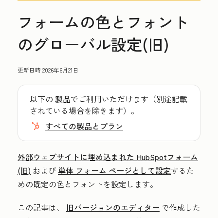
フォームの色とフォント
のグローバル設定(旧)
更新日時
2026年6月21日
以下の
製品
でご利用いただけます（別途記載
されている場合を除きます）。
すべての製品とプラン
外部ウェブサイトに埋め込まれた
HubSpotフォーム
(旧)
および
単体 フォーム ページとして設定
するた
めの既定の色とフォントを設定します。
この記事は、
旧バージョンのエディター
で作成した