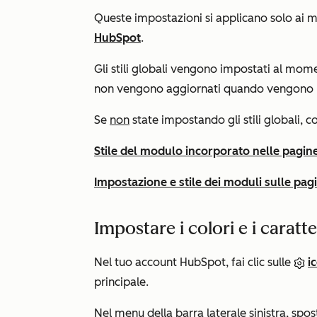
Queste impostazioni si applicano solo ai m
HubSpot
.
Gli stili globali vengono impostati al mom
non vengono aggiornati quando vengono modi
Se
non
state impostando gli stili globali, c
Stile del modulo incorporato nelle pagin
Impostazione e stile dei moduli sulle pag
Impostare i colori e i caratt
Nel tuo account HubSpot, fai clic sulle
i
principale.
Nel menu della barra laterale sinistra, spos