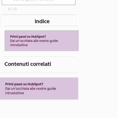
0 / 0
Indice
Contenuti correlati