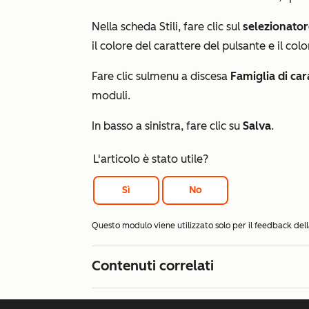
Nella scheda
Stili
, fare clic sul
selezionator
il colore del carattere del pulsante e il col
Fare clic sul
menu a discesa
Famiglia di car
moduli.
In basso a sinistra, fare clic su
Salva
.
L'articolo è stato utile?
Sì
No
Questo modulo viene utilizzato solo per il feedback d
Contenuti correlati