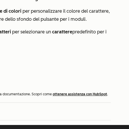
e di colori
per personalizzare il colore del carattere,
ore dello sfondo del pulsante per i moduli.
atteri
per selezionare un
carattere
predefinito
per i
ella documentazione. Scopri come
ottenere assistenza con HubSpot
.