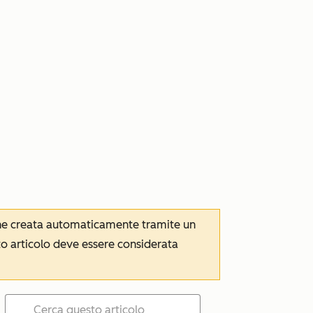
iene creata automaticamente tramite un
to articolo deve essere considerata