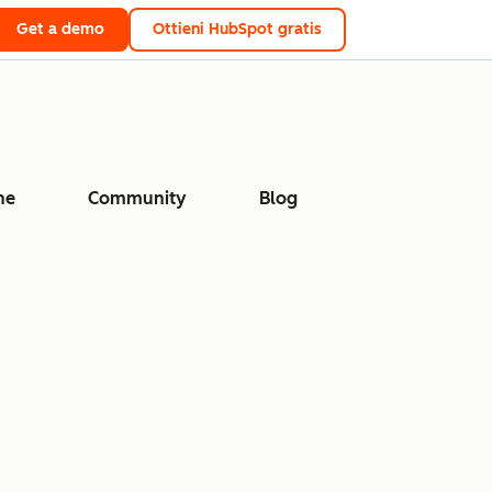
Get a demo
Ottieni HubSpot gratis
ne
Community
Blog