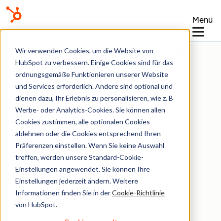
Menü
Wissensdatenbank
Wir verwenden Cookies, um die Website von
HubSpot zu verbessern. Einige Cookies sind für das
ordnungsgemäße Funktionieren unserer Website
und Services erforderlich. Andere sind optional und
dienen dazu, Ihr Erlebnis zu personalisieren, wie z. B
Werbe- oder Analytics-Cookies. Sie können allen
Wissensdatenbank
Cookies zustimmen, alle optionalen Cookies
ablehnen oder die Cookies entsprechend Ihren
Partner
Präferenzen einstellen. Wenn Sie keine Auswahl
treffen, werden unsere Standard-Cookie-
Einstellungen angewendet. Sie können Ihre
Marketplace
Einstellungen jederzeit ändern. Weitere
Informationen finden Sie in der
Cookie-Richtlinie
Top-Artikel
von HubSpot.