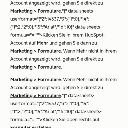
Account angezeigt wird, gehen Sie direkt zu
Marketing
>
Formulare
."}" data-sheets-
userformat="{"2":14337,"3":{"1":0},"14":
{"1":2,"2":0},"15":"Arial","16":10}" data-sheets-
formula="=""">Klicken Sie in Ihrem HubSpot-
Account auf
Mehr
und gehen Sie dann zu
Marketing
>
Formulare
. Wenn
Mehr
nicht in Ihrem
Account angezeigt wird, gehen Sie direkt zu
Marketing
>
Formulare
.
Marketing
>
Formulare
. Wenn
Mehr
nicht in Ihrem
Account angezeigt wird, gehen Sie direkt zu
Marketing
>
Formulare
."}" data-sheets-
userformat="{"2":14337,"3":{"1":0},"14":
{"1":2,"2":0},"15":"Arial","16":10}" data-sheets-
formula="=""">Klicken Sie oben rechts auf
Formular erstellen