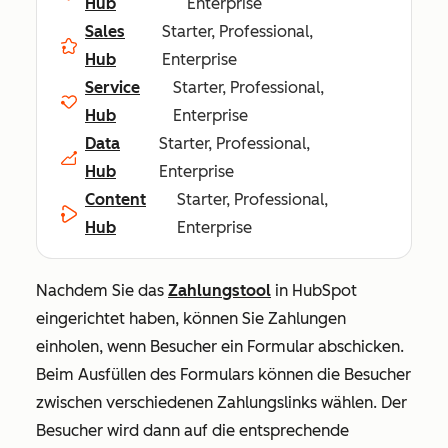
Hub
Enterprise
Sales
Starter, Professional,
Hub
Enterprise
Service
Starter, Professional,
Hub
Enterprise
Data
Starter, Professional,
Hub
Enterprise
Content
Starter, Professional,
Hub
Enterprise
Nachdem Sie das
Zahlungstool
in HubSpot
eingerichtet haben, können Sie Zahlungen
einholen, wenn Besucher ein Formular abschicken.
Beim Ausfüllen des Formulars können die Besucher
zwischen verschiedenen Zahlungslinks wählen. Der
Besucher wird dann auf die entsprechende