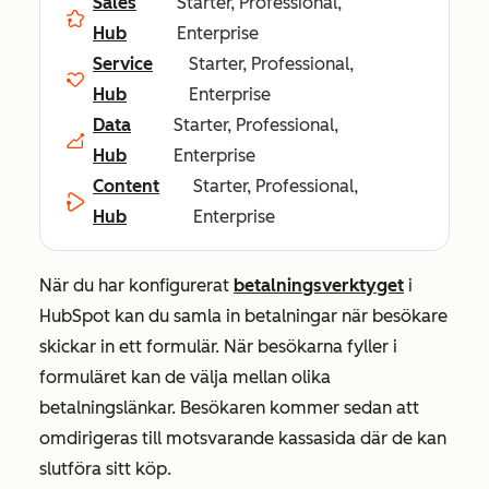
Sales
Starter, Professional,
Hub
Enterprise
Service
Starter, Professional,
Hub
Enterprise
Data
Starter, Professional,
Hub
Enterprise
Content
Starter, Professional,
Hub
Enterprise
När du har konfigurerat
betalningsverktyget
i
HubSpot kan du samla in betalningar när besökare
skickar in ett formulär. När besökarna fyller i
formuläret kan de välja mellan olika
betalningslänkar. Besökaren kommer sedan att
omdirigeras till motsvarande kassasida där de kan
slutföra sitt köp.