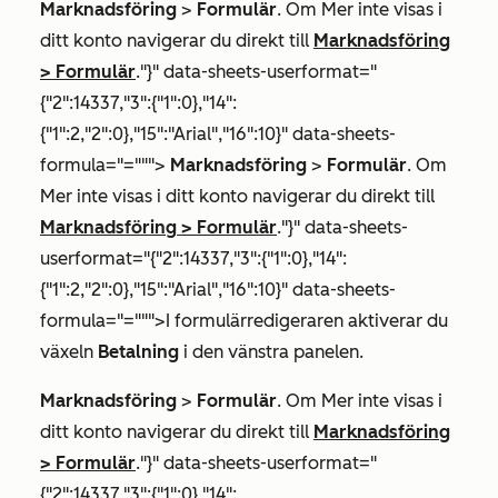
Marknadsföring
>
Formulär
. Om
Mer
inte visas i
ditt konto navigerar du direkt till
Marknadsföring
>
Formulär
."}" data-sheets-userformat="
{"2":14337,"3":{"1":0},"14":
{"1":2,"2":0},"15":"Arial","16":10}" data-sheets-
formula="=""">
Marknadsföring
>
Formulär
. Om
Mer
inte visas i ditt konto navigerar du direkt till
Marknadsföring
>
Formulär
."}" data-sheets-
userformat="{"2":14337,"3":{"1":0},"14":
{"1":2,"2":0},"15":"Arial","16":10}" data-sheets-
formula="=""">I formulärredigeraren aktiverar du
växeln
Betalning
i den vänstra panelen.
Marknadsföring
>
Formulär
. Om
Mer
inte visas i
ditt konto navigerar du direkt till
Marknadsföring
>
Formulär
."}" data-sheets-userformat="
{"2":14337,"3":{"1":0},"14":