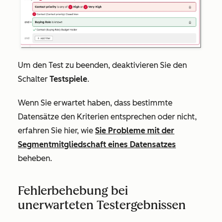
Um den Test zu beenden, deaktivieren Sie den
Schalter
Testspiele
.
Wenn Sie erwartet haben, dass bestimmte
Datensätze den Kriterien entsprechen oder nicht,
erfahren Sie hier, wie
Sie Probleme mit der
Segmentmitgliedschaft eines Datensatzes
beheben.
Fehlerbehebung bei
unerwarteten Testergebnissen