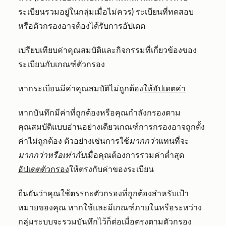
ระเบียนรวมอยู่ในกลุ่มเมื่อไม่ควร) ระเบียนที่ทดสอบ
หรือตัวกรองอาจต้องได้รับการอัปเดต
เปรียบเทียบค่าคุณสมบัติและกิจกรรมที่เกี่ยวข้องของ
ระเบียนกับเกณฑ์ตัวกรอง
หากระเบียนมีค่าคุณสมบัติไม่ถูกต้อง
ให้อัปเดตค่า
หากบันทึกมีค่าที่ถูกต้องหรือคุณกำลังกรองตาม
คุณสมบัติแบบอ่านอย่างเดียวเกณฑ์การกรองอาจถูกตั้ง
ค่าไม่ถูกต้อง ตัวอย่างเช่นการใช้
มากกว่า
แทนที่จะ
มากกว่าหรือเท่ากับ
เมื่อคุณต้องการรวมค่าต่ำสุด
อัปเดตตัวกรอง
ให้ตรงกับค่าของระเบียน
ยืนยันว่าคุณใช้
ตรรกะตัวกรองที่ถูกต้อง
สำหรับเป้า
หมายของคุณ หากใช้และมีเกณฑ์ภายในหรือระหว่าง
กลุ่มระบบจะ
รวมบันทึกไว้ก็ต่อเมื่อตรงตามตัวกรอง