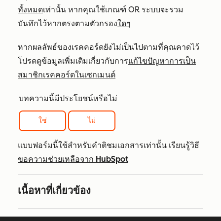
ทั้งหมด
เท่านั้น หากคุณใช้เกณฑ์ OR ระบบจะรวม
บันทึกไว้หากตรงตามตัวกรอง
ใดๆ
หากผลลัพธ์ของเรคคอร์ดยังไม่เป็นไปตามที่คุณคาดไว้
โปรดดูข้อมูลเพิ่มเติมเกี่ยวกับการ
แก้ไขปัญหาการเป็น
สมาชิกเรคคอร์ดในเซกเมนต์
บทความนี้มีประโยชน์หรือไม่
ใช่
ไม่
แบบฟอร์มนี้ใช้สำหรับคำติชมเอกสารเท่านั้น เรียนรู้วิธี
ขอความช่วยเหลือจาก HubSpot
เนื้อหาที่เกี่ยวข้อง