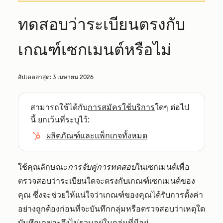
ทดสอบว่าระเบียนตรงกับ
เกณฑ์เซกเมนต์หรือไม่
อัปเดตล่าสุด:
3 เมษายน 2026
สามารถใช้ได้กับ
การสมัครใช้บริการ
ใดๆ ต่อไป
นี้ ยกเว้นที่ระบุไว้:
ผลิตภัณฑ์และแพ็กเกจทั้งหมด
ใช้คุณลักษณะ
การจับคู่การทดสอบ
ในเซกเมนต์เพื่อ
ตรวจสอบว่าระเบียนใดจะตรงกับเกณฑ์เซกเมนต์ของ
คุณ ซึ่งจะช่วยให้แน่ใจว่าเกณฑ์ของคุณได้รับการตั้งค่า
อย่างถูกต้องก่อนที่จะบันทึกกลุ่มหรือตรวจสอบว่าเหตุใด
บันทึกเฉพาะจึงไม่รวมอยู่ในกลุ่มที่มีอยู่