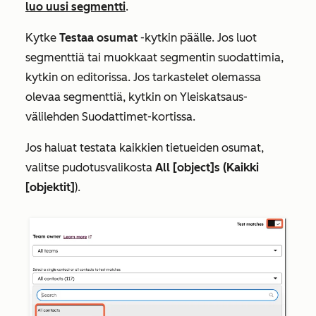
luo uusi segmentti
.
Kytke
Testaa osumat
-kytkin päälle. Jos luot
segmenttiä tai muokkaat segmentin suodattimia,
kytkin on editorissa. Jos tarkastelet olemassa
olevaa segmenttiä, kytkin on
Yleiskatsaus-
välilehden
Suodattimet-kortissa.
Jos haluat testata kaikkien tietueiden osumat,
valitse pudotusvalikosta
All [object]s (Kaikki
[objektit]
).