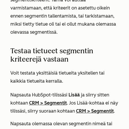
varmistamaan, että kriteerit on asetettu oikein
ennen segmentin tallentamista, tai tarkistamaan,
miksi tietty tietue oli tai ei ollut mukana olemassa
olevassa segmentissä.
Testaa tietueet segmentin
kriteerejä vastaan
Voit testata yksittäisiä tietueita yksitellen tai
kaikkia tietueita kerralla.
Napsauta HubSpot-tilissäsi
Lisää
ja siirry sitten
kohtaan
CRM
>
Segmentit
. Jos
Lisää
-kohtaa ei näy
tilissäsi, siirry suoraan kohtaan
CRM
>
Segmentit
.
Napsauta olemassa olevan segmentin nimeä tai