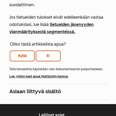
suodattimen.
Jos tietueiden tulokset eivät edelleenkään vastaa
odotuksiasi, lue lisää
tietueiden jäsenyyden
vianmäärityksestä segmenteissä.
Oliko tästä artikkelista apua?
Kyllä
Ei
Tätä lomaketta käytetään vain dokumentaation palautteeseen.
Lue, miten saat apua HubSpotin kanssa
.
Asiaan liittyvä sisältö
Lailliset asiat