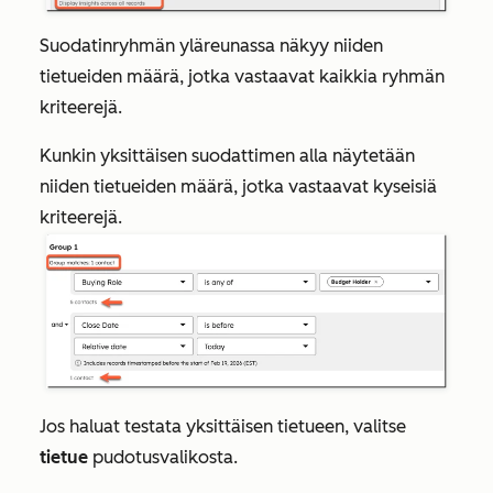
Suodatinryhmän yläreunassa näkyy niiden
tietueiden määrä, jotka vastaavat kaikkia ryhmän
kriteerejä.
Kunkin yksittäisen suodattimen alla näytetään
niiden tietueiden määrä, jotka vastaavat kyseisiä
kriteerejä.
Jos haluat testata yksittäisen tietueen, valitse
tietue
pudotusvalikosta
.