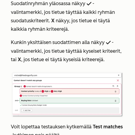
Suodatinryhmän yläosassa näkyy
-
success checkmark
valintamerkki, jos tietue täyttää kaikki ryhmän
suodatuskriteerit.
X
näkyy, jos tietue ei täytä
kaikkia ryhmän kriteerejä.
Kunkin yksittäisen suodattimen alla näkyy
-
success checkmark
valintamerkki, jos tietue täyttää kyseiset kriteerit,
tai
X
, jos tietue ei täytä kyseisiä kriteerejä.
Voit lopettaa testauksen kytkemällä
Test matches