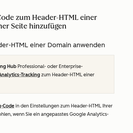
-Code zum Header-HTML einer
ner Seite hinzufügen
ader-HTML einer Domain anwenden
ing Hub
Professional
- oder
Enterprise-
nalytics-Tracking
zum Header-HTML einer
g-Code
in den Einstellungen zum Header-HTML Ihrer
hlen, wenn Sie ein angepasstes Google Analytics-