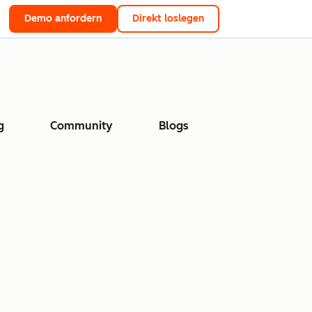
Demo anfordern
Direkt loslegen
g
Community
Blogs