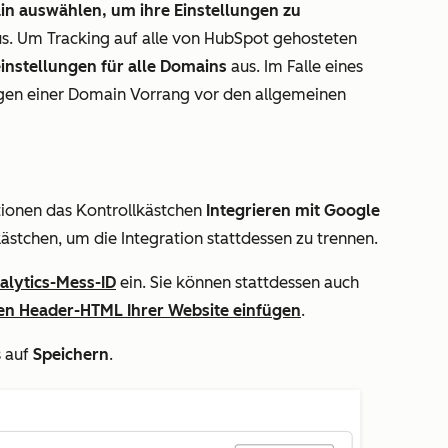
n auswählen, um ihre Einstellungen zu
s. Um Tracking auf alle von HubSpot gehosteten
instellungen für alle Domains
aus. Im Falle eines
ungen einer Domain Vorrang vor den allgemeinen
tionen
das Kontrollkästchen
Integrieren mit Google
kästchen, um die Integration stattdessen zu trennen.
alytics-Mess-ID
ein. Sie können stattdessen auch
den Header-HTML Ihrer Website einfügen
.
s auf
Speichern
.