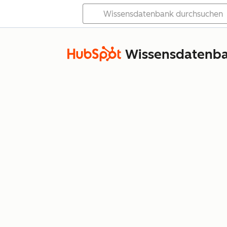
Wissensdatenb