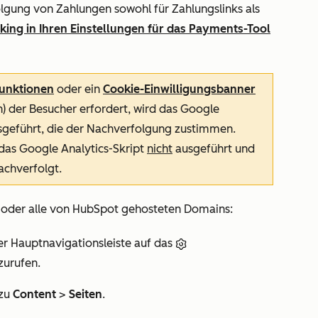
folgung von Zahlungen sowohl für Zahlungslinks als
cking in Ihren Einstellungen für das Payments-Tool
unktionen
oder ein
Cookie-Einwilligungsbanner
 der Besucher erfordert, wird das Google
ausgeführt, die der Nachverfolgung zustimmen.
das Google Analytics-Skript
nicht
ausgeführt und
achverfolgt.
ne oder alle von HubSpot gehosteten Domains:
er Hauptnavigationsleiste auf das
zurufen.
 zu
Content
>
Seiten
.