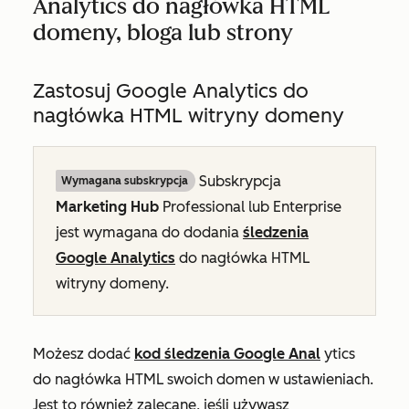
Analytics do nagłówka HTML
domeny, bloga lub strony
Zastosuj Google Analytics do
nagłówka HTML witryny domeny
Subskrypcja
Wymagana subskrypcja
Marketing Hub
Professional
lub
Enterprise
jest wymagana do dodania
śledzenia
Google Analytics
do nagłówka HTML
witryny domeny.
Możesz dodać
kod śledzenia Google Anal
ytics
do nagłówka HTML swoich domen w ustawieniach.
Jest to również zalecane, jeśli używasz