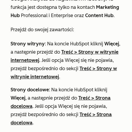
funkcja jest dostępna tylko na kontach
Marketing
Hub
Professional
i
Enterprise
oraz
Content Hub
.
Przejdź do swojej zawartości:
Strony witryny
: Na koncie HubSpot kliknij
Więcej
,
a następnie przejdź do
Treść
>
Strony w witrynie
internetowej
. Jeśli opcja
Więcej
się nie pojawia,
przejdź bezpośrednio do sekcji
Treść
>
Strony w
witrynie internetowej
.
Strony docelowe
: Na koncie HubSpot kliknij
Więcej
, a następnie przejdź do
Treść
>
Strona
docelowa
. Jeśli opcja
Więcej
się nie pojawia,
przejdź bezpośrednio do sekcji
Treść
>
Strona
docelowa
.