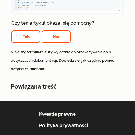
Czy ten artykuł okazał się pomocny?
Tak
Nie
Niniejszy formularz służy wyłącznie do przekazywania opinii
dotyczących dokumentacji.
Dowiedz się, jak uzyskać pomoc
dotyczącą HubSpot
.
Powiązana treść
Kwestie prawne
Polityka prywatności