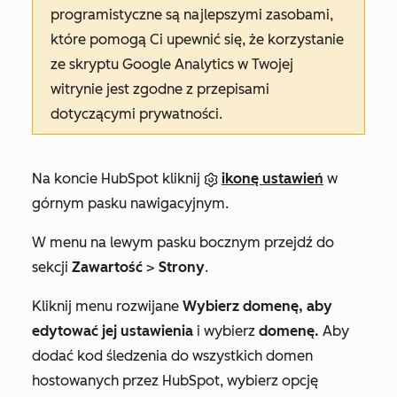
programistyczne są najlepszymi zasobami,
które pomogą Ci upewnić się, że korzystanie
ze skryptu Google Analytics w Twojej
witrynie jest zgodne z przepisami
dotyczącymi prywatności.
Na koncie HubSpot kliknij
ikonę ustawień
w
górnym pasku nawigacyjnym.
W menu na lewym pasku bocznym przejdź do
sekcji
Zawartość
>
Strony
.
Kliknij menu rozwijane
Wybierz domenę, aby
edytować jej ustawienia
i wybierz
domenę.
Aby
dodać kod śledzenia do wszystkich domen
hostowanych przez HubSpot, wybierz opcję