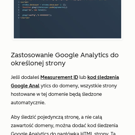
Zastosowanie Google Analytics do
określonej strony
Jeśli dodałeś
Measurement ID
lub
kod śledzenia
Google Anal
ytics do domeny, wszystkie strony
hostowane w tej domenie będą śledzone
automatycznie.
Aby śledzić pojedynczą stronę, a nie całą
zawartość domeny, można dodać kod śledzenia
Google Analytics do nagłówka HTML strony. Ta