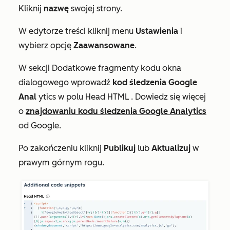
Kliknij
nazwę
swojej strony.
W edytorze treści kliknij menu
Ustawienia
i
wybierz opcję
Zaawansowane
.
W sekcji
Dodatkowe fragmenty kodu
okna
dialogowego wprowadź
kod śledzenia Google
Anal
ytics w polu
Head HTML
. Dowiedz się więcej
o
znajdowaniu kodu śledzenia Google Analytics
od Google.
Po zakończeniu kliknij
Publikuj
lub
Aktualizuj
w
prawym górnym rogu.