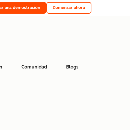
tar una demostración
Comenzar ahora
n
Comunidad
Blogs