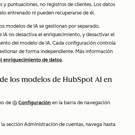
 y puntuaciones, no registros de clientes. Los datos
lo entrenado ni pueden recuperarse de él.
los modelos de IA se gestionan por separado.
IA no desactiva el enriquecimiento, y desactivar el
ento del modelo de IA. Cada configuración controla
gestionar de forma independiente. Más información
el enriquecimiento de datos
.
 de los modelos de HubSpot AI en
ono de
Configuración
en la barra de navegación
n la sección
Administración de cuentas
, navega hasta