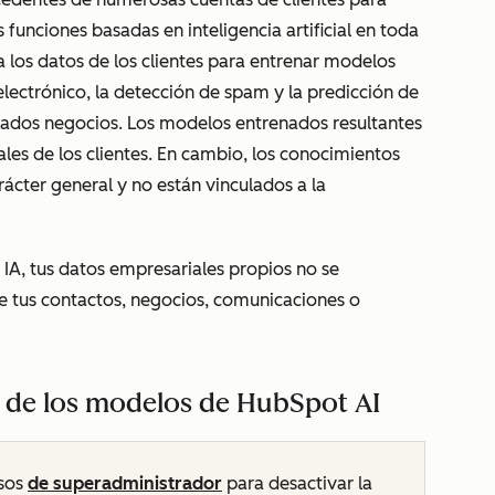
 funciones basadas en inteligencia artificial en toda
a los datos de los clientes para entrenar modelos
lectrónico, la detección de spam y la predicción de
nados negocios. Los modelos entrenados resultantes
les de los clientes. En cambio, los conocimientos
ácter general y no están vinculados a la
 IA, tus datos empresariales propios no se
ye tus contactos, negocios, comunicaciones o
o de los modelos de HubSpot AI
isos
de superadministrador
para desactivar la