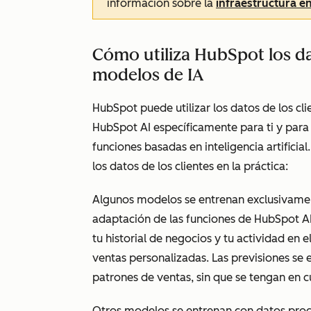
información sobre la
infraestructura e
Cómo utiliza HubSpot los da
modelos de IA
HubSpot puede utilizar los datos de los cli
HubSpot AI específicamente para ti y para 
funciones basadas en inteligencia artificia
los datos de los clientes en la práctica:
Algunos modelos se entrenan exclusivament
adaptación de las funciones de HubSpot AI 
tu historial de negocios y tu actividad en
ventas personalizadas. Las previsiones se 
patrones de ventas, sin que se tengan en c
Otros modelos se entrenan con datos proc