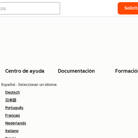
Solici
Centro de ayuda
Documentación
Formació
Español
: Seleccionar un idioma
Deutsch
日本語
Português
Français
Nederlands
Italiano