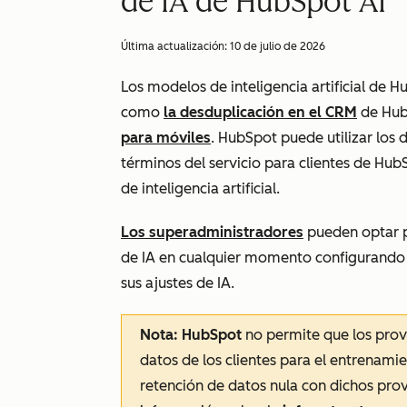
de IA de HubSpot AI
Última actualización:
10 de julio de 2026
Los modelos de inteligencia artificial de 
como
la desduplicación en el CRM
de Hub
para móviles
. HubSpot puede utilizar los d
términos del servicio para clientes de Hu
de inteligencia artificial.
Los superadministradores
pueden optar p
de IA en cualquier momento configurando
sus ajustes de IA.
Nota: HubSpot
no permite que los prove
datos de los clientes para el entrenami
retención de datos nula con dichos pro