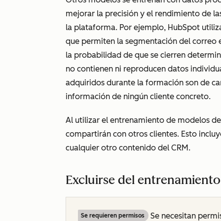
mejorar la precisión y el rendimiento de las
la plataforma. Por ejemplo, HubSpot utiliz
que permiten la segmentación del correo e
la probabilidad de que se cierren determi
no contienen ni reproducen datos individua
adquiridos durante la formación son de car
información de ningún cliente concreto.
Al utilizar el entrenamiento de modelos de
compartirán con otros clientes. Esto inclu
cualquier otro contenido del CRM.
Excluirse del entrenamient
Se necesitan perm
Se requieren permisos