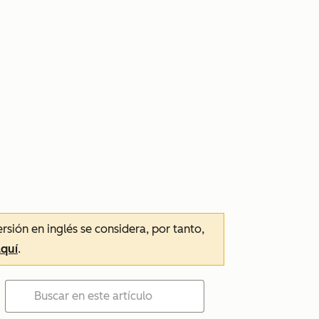
ersión en inglés se considera, por tanto,
aquí
.