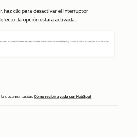
or, haz clic para desactivar el interruptor
defecto, la opción estará activada.
 a la documentación.
Cómo recibir ayuda con HubSpot
.