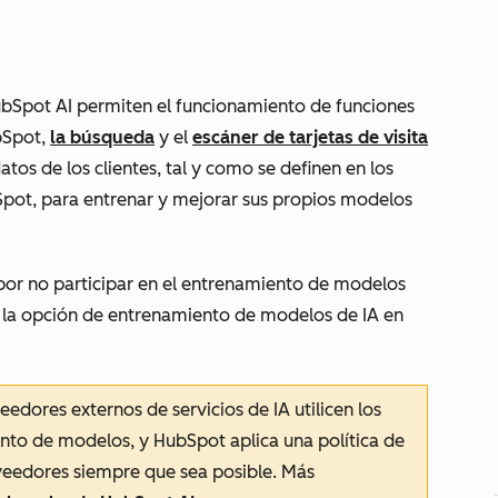
HubSpot AI permiten el funcionamiento de funciones
Spot,
la búsqueda
y el
escáner de tarjetas de visita
atos de los clientes, tal y como se definen en los
bSpot, para entrenar y mejorar sus propios modelos
or no participar en el entrenamiento de modelos
 la opción de entrenamiento de modelos de IA en
edores externos de servicios de IA utilicen los
ento de modelos, y HubSpot aplica una política de
veedores siempre que sea posible. Más