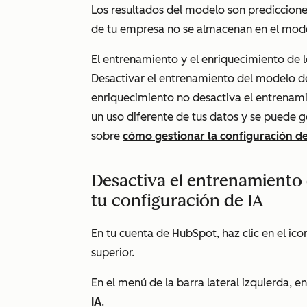
Los resultados del modelo son predicciones
de tu empresa no se almacenan en el mode
El entrenamiento y el enriquecimiento de 
Desactivar el entrenamiento del modelo de 
enriquecimiento no desactiva el entrenami
un uso diferente de tus datos y se puede 
sobre
cómo gestionar la configuración d
Desactiva el entrenamiento
tu configuración de IA
En tu cuenta de HubSpot, haz clic en el ic
superior.
En el menú de la barra lateral izquierda, e
IA
.