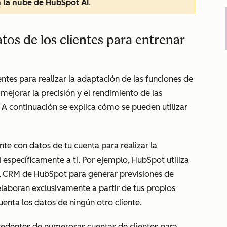
n la nube de HubSpot AI
.
tos de los clientes para entrenar
entes para realizar la adaptación de las funciones de
mejorar la precisión y el rendimiento de las
l. A continuación se explica cómo se pueden utilizar
e con datos de tu cuenta para realizar la
específicamente a ti. Por ejemplo, HubSpot utiliza
 el CRM de HubSpot para generar previsiones de
elaboran exclusivamente a partir de tus propios
uenta los datos de ningún otro cliente.
edentes de numerosas cuentas de clientes para