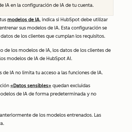
de IA
en la configuración de IA de tu cuenta.
tus
modelos de IA
, indica si HubSpot debe utilizar
 entrenar sus modelos de IA. Esta configuración se
 datos de los clientes que cumplan los requisitos.
o de los modelos de IA, los datos de los clientes de
r los modelos de IA de HubSpot AI.
de IA no limita tu acceso a las funciones de IA.
pción
«Datos sensibles»
quedan excluidas
odelos de IA de forma predeterminada y no
s anteriormente de los modelos entrenados. Las
a.