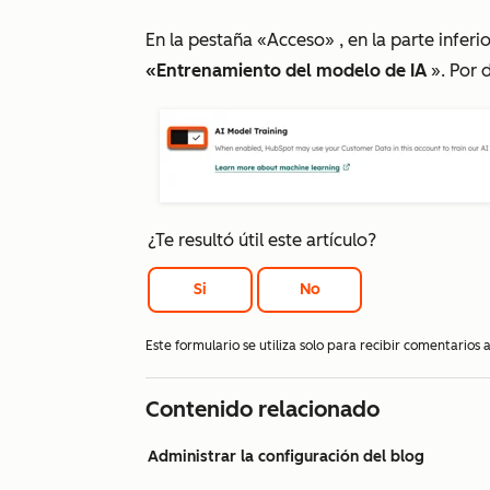
En la pestaña
«Acceso»
, en la parte inferi
«Entrenamiento del modelo de IA
». Por 
¿Te resultó útil este artículo?
Si
No
Este formulario se utiliza solo para recibir comentarios
Contenido relacionado
Administrar la configuración del blog