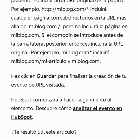
posterior no incluirán la URL original de la página.
Por ejemplo,
http://miblog.com/*
incluirá
cualquier página con subdirectorios en la URL más
allá del
miblog.com /,
pero no incluirá la página en
miblog.com
. Si el comodín se introduce antes de
la barra lateral posterior, entonces incluirá la URL
original. Por ejemplo,
miblog.com*
incluirá
miblog.com/mi-artículo
y
miblog.com
.
Haz clic en
Guardar
para finalizar la creación de tu
evento de URL visitada.
HubSpot comenzará a hacer seguimiento al
elemento. Descubre cómo
analizar el evento en
HubSpot
.
¿Te resultó útil este artículo?