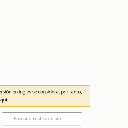
ersión en inglés se considera, por tanto,
aquí
.