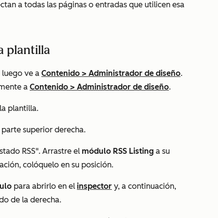
ctan a todas las páginas o entradas que utilicen esa
plantilla
 luego ve a
Contenido
>
Administrador de diseño
.
amente a
Contenido
>
Administrador de diseño
.
la plantilla.
 parte superior derecha.
istado RSS
". Arrastre el
módulo
RSS
Listing
a su
ación, colóquelo en su posición.
ulo
para abrirlo en el
inspector
y, a continuación,
ado
de la derecha.