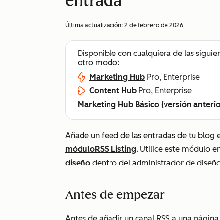
entrada
Última actualización:
2 de febrero de 2026
Disponible con cualquiera de las siguie
otro modo:
Marketing Hub
Pro, Enterprise
Content Hub
Pro, Enterprise
Marketing Hub Básico (versión anterio
Añade un feed de las entradas de tu blog e
módulo
RSS Listing
. Utilice este módulo e
diseño
dentro del administrador de diseñ
Antes de empezar
Antes de añadir un canal RSS a una página o