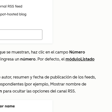
que se muestran, haz clic en el campo
Número
 ingresa un
número
. Por defecto, el
módulo
Listado
 autor, resumen y fecha de publicación de los feeds,
espondientes (por ejemplo,
Mostrar nombre de
ón
para ocultar las opciones del canal RSS.