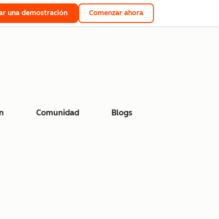
tar una demostración
Comenzar ahora
n
Comunidad
Blogs