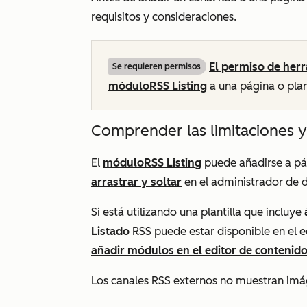
requisitos y consideraciones.
El permiso de her
Se requieren permisos
módulo
RSS Listing
a una página o plan
Comprender las limitaciones y
El
módulo
RSS Listing
puede añadirse a pág
arrastrar y soltar
en el administrador de d
Si está utilizando una plantilla que incluye
Listado
RSS puede estar disponible en el 
añadir módulos en el editor de contenid
Los canales RSS externos no muestran imá