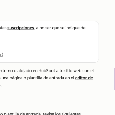
ntes
suscripciones
, a no ser que se indique de
r)
xterno o alojado en HubSpot a tu sitio web con el
n una página o plantilla de entrada en el
editor de
o.
 plantilla de entrada, revise los siguientes