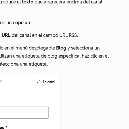
ntroduce el
texto
que aparecerá encima del canal
one una
opción
:
a
URL
del canal en el campo URL RSS.
clic en el menú desplegable
Blog
y selecciona un
ilizan una etiqueta de blog específica, haz clic en el
elecciona una etiqueta.