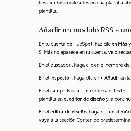
Los cambios realizados en una plantilla afe
plantilla.
Añadir un módulo RSS a una 
En tu cuenta de HubSpot, haz clic en
Más
y
Si
Más
no aparece en tu cuenta, ve direct
En el buscador
, haga clic en el nombre
de 
En el
inspector
, haga clic en
+ Añadir
en la
En el campo
Buscar
, introduzca el
texto
"l
plantilla en el
editor de diseño
y, a continu
En el
editor de diseño
, haga clic en el
mód
vaya a la sección
Contenido predetermin