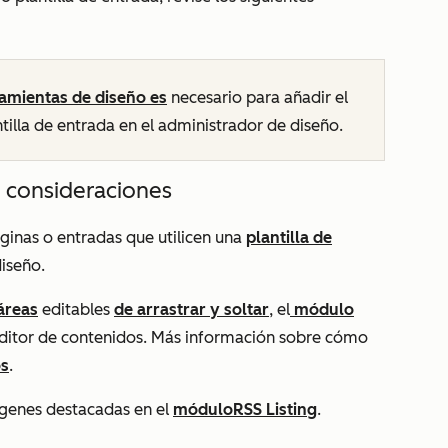
ramientas de diseño es
necesario para añadir el
tilla de entrada en el administrador de diseño.
 consideraciones
inas o entradas que utilicen una
plantilla de
iseño.
áreas
editables
de arrastrar y soltar
, el
módulo
editor de contenidos. Más información sobre cómo
os
.
genes destacadas en el
módulo
RSS Listing
.