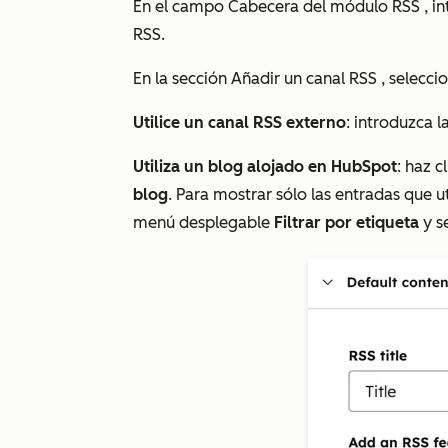
En el campo
Cabecera del módulo RSS
, i
RSS.
En la sección
Añadir un canal RSS
, selecci
Utilice un canal RSS externo
: introduzca l
Utiliza un blog alojado en HubSpot
: haz 
blog
. Para mostrar sólo las entradas que ut
menú desplegable
Filtrar por etiqueta
y s