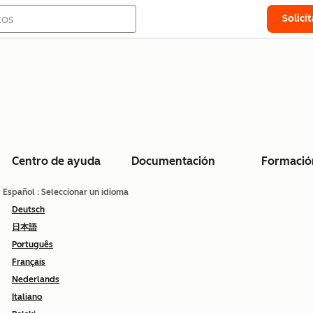
Solici
Centro de ayuda
Documentación
Formació
Español
: Seleccionar un idioma
Deutsch
日本語
Português
Français
Nederlands
Italiano