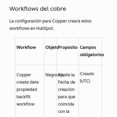
Workflows del cobre
La configuración para Copper creará estos
workflows en HubSpot.
Workflow
Objeto
Propósito
Campos
obligatorios
Creado
Copper
Negocios
Ajuste la
(UTC)
create date
Fecha de
propiedad
creación
backfill
para que
workflow
coincida
con la