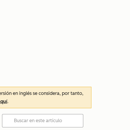
ersión en inglés se considera, por tanto,
aquí
.