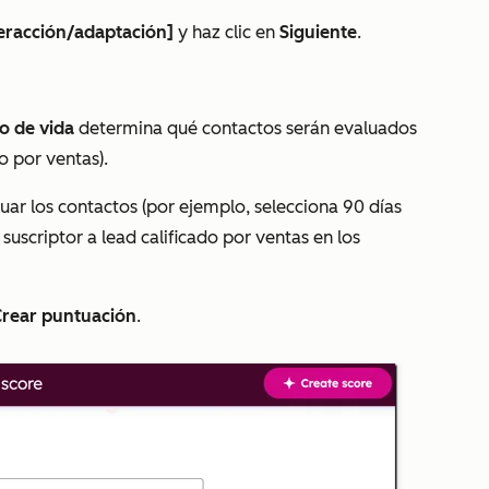
teracción/adaptación]
y haz clic en
Siguiente
.
lo de vida
determina qué contactos serán evaluados
do por ventas
).
uar los contactos (por ejemplo, selecciona 90 días
e
suscriptor
a
lead calificado por ventas
en los
Crear puntuación
.