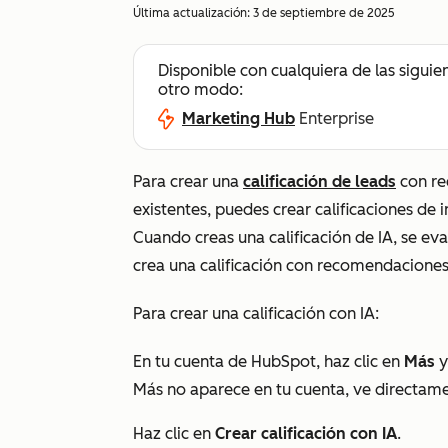
Última actualización:
3 de septiembre de 2025
Disponible con cualquiera de las siguie
otro modo:
Marketing Hub
Enterprise
Para crear una
calificación de leads
con re
existentes, puedes crear calificaciones de 
Cuando creas una calificación de IA, se ev
crea una calificación con recomendaciones
Para crear una calificación con IA:
En tu cuenta de HubSpot, haz clic en
Más
y
Más
no aparece en tu cuenta, ve directam
Haz clic en
Crear calificación con IA
.