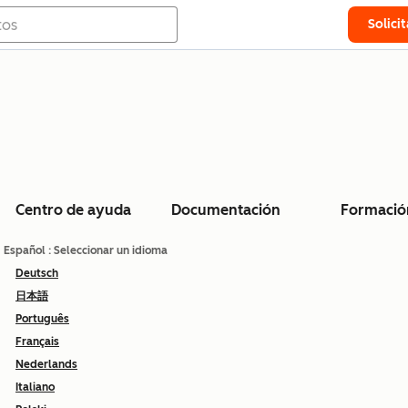
Solici
Centro de ayuda
Documentación
Formació
Español
: Seleccionar un idioma
Deutsch
日本語
Português
Français
Nederlands
Italiano