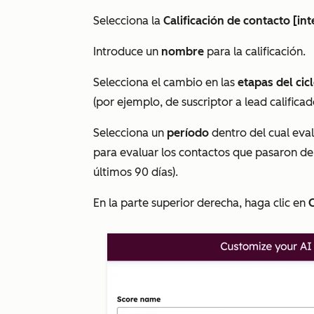
Selecciona la
Calificación de contacto [in
Introduce un
nombre
para la calificación.
Selecciona el cambio en las
etapas del cic
(por ejemplo, de
suscriptor
a
lead califica
Selecciona un
período
dentro del cual eval
para evaluar los contactos que pasaron d
últimos 90 días).
En la parte superior derecha, haga clic en