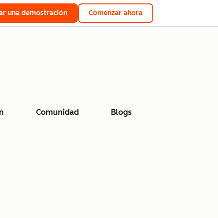
tar una demostración
Comenzar ahora
n
Comunidad
Blogs