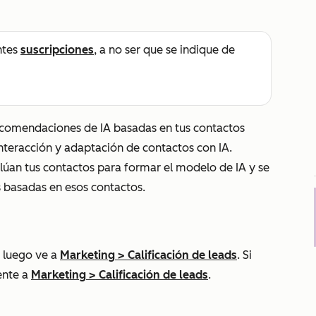
ntes
suscripciones
, a no ser que se indique de
comendaciones de IA basadas en tus contactos
interacción y adaptación de contactos con IA.
alúan tus contactos para formar el modelo de IA y se
 basadas en esos contactos.
 luego ve a
Marketing
>
Calificación de leads
. Si
ente a
Marketing
>
Calificación de leads
.