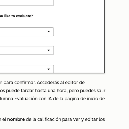
r
para confirmar. Accederás al editor de
tos puede tardar hasta una hora, pero puedes salir
columna
Evaluación con IA
de la página de inicio de
n el
nombre
de la calificación para ver y editar los