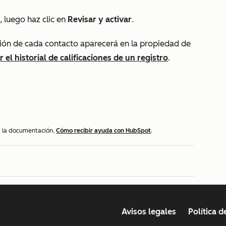
, luego haz clic en
Revisar y activar
.
cación de cada contacto aparecerá en la propiedad de
r el historial de calificaciones de un registro
.
 a la documentación.
Cómo recibir ayuda con HubSpot
.
Avisos legales
Política d