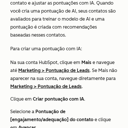
contato e ajustar as pontuações com IA. Quando
você cria uma pontuação de AI, seus contatos são
avaliados para treinar o modelo de AI e uma
pontuação é criada com recomendações
baseadas nesses contatos.
Para criar uma pontuação com IA:
Na sua conta HubSpot, clique em
Mais
e navegue
até
Marketing
>
Pontuação de Leads
. Se
Mais
não
aparecer na sua conta, navegue diretamente para
Marketing
>
Pontuação de Leads
.
Clique em
Criar pontuação com IA
.
Selecione a
Pontuação de
[engajamento/adequação] do contato
e clique
em
Avançar
.