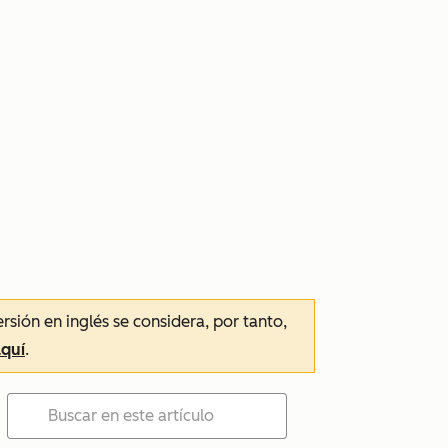
ersión en inglés se considera, por tanto,
aquí
.