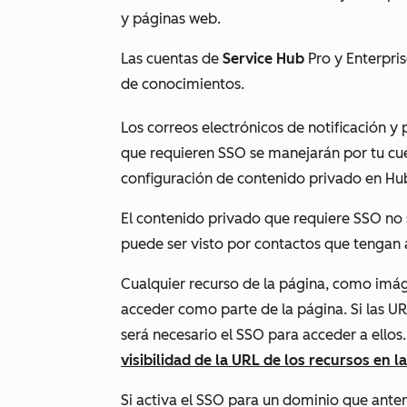
y páginas web.
Las cuentas de
Service Hub
Pro
y
Enterpri
de conocimientos.
Los correos electrónicos de notificación y
que requieren SSO se manejarán por tu cue
configuración de contenido privado en Hu
El contenido privado que requiere SSO no 
puede ser visto por contactos que tengan 
Cualquier recurso de la página, como imág
acceder como parte de la página. Si las U
será necesario el SSO para acceder a ell
visibilidad de la URL de los recursos en 
Si activa el SSO para un dominio que ante