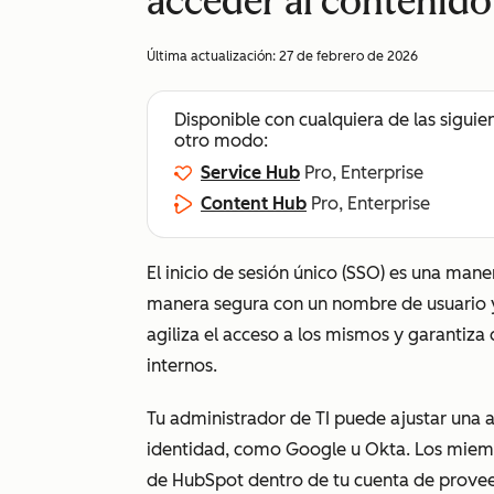
acceder al contenido
Última actualización:
27 de febrero de 2026
Disponible con cualquiera de las siguie
otro modo:
Service Hub
Pro, Enterprise
Content Hub
Pro, Enterprise
El inicio de sesión único (SSO) es una mane
manera segura con un nombre de usuario y
agiliza el acceso a los mismos y garantiza 
internos.
Tu administrador de TI puede ajustar una 
identidad, como Google u Okta. Los miemb
de HubSpot dentro de tu cuenta de provee