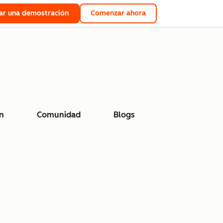
tar una demostración
Comenzar ahora
n
Comunidad
Blogs