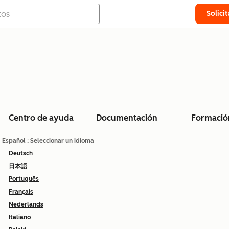
Solici
Centro de ayuda
Documentación
Formació
Español
: Seleccionar un idioma
Deutsch
日本語
Português
Français
Nederlands
Italiano