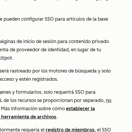
se
pueden configurar SSO para artículos de la base
 páginas de inicio de sesión para contenido privado
nta de proveedor de identidad, en lugar de tu
bSpot.
será rastreado por los motores de búsqueda y solo
acceso y estén registrados.
enes y formularios, solo requerirá SSO para
RL de los recursos se proporcionan por separado,
no
os. Más información sobre cómo
establecer la
la herramienta de archivos
.
riormente requería el
registro de miembros
, el SSO