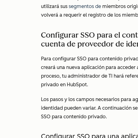
utilizará sus
segmentos de
miembros origina
volverá a requerir el registro de los mie
Configurar SSO para el con
cuenta de proveedor de ide
Para configurar SSO para contenido privad
creará una nueva aplicación para acceder 
proceso, tu administrador de TI hará refer
privado en HubSpot.
Los pasos y los campos necesarios para a
identidad pueden variar. A continuación se
SSO para contenido privado.
Configurar SSO para una apli