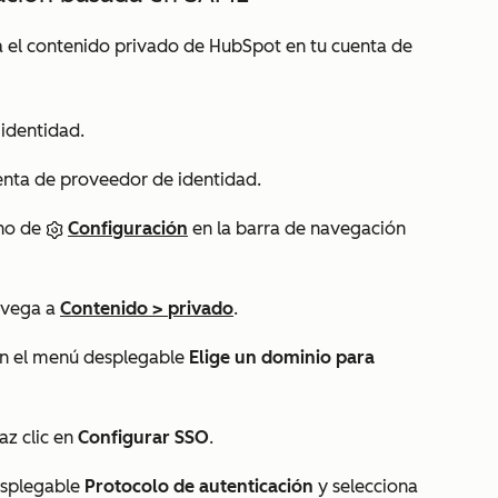
a el contenido privado de HubSpot en tu cuenta de
 identidad.
enta de proveedor de identidad.
ono de
Configuración
en la barra de navegación
navega a
Contenido
>
privado
.
c en el menú desplegable
Elige un dominio para
haz clic en
Configurar SSO
.
desplegable
Protocolo de autenticación
y selecciona