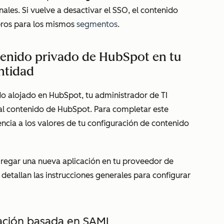
les. Si vuelve a desactivar el SSO, el contenido
mbros para los mismos
segmentos
.
tenido privado de HubSpot en tu
ntidad
o alojado en HubSpot, tu administrador de TI
al contenido de HubSpot. Para completar este
encia a los valores de tu configuración de contenido
gregar una nueva aplicación en tu proveedor de
 detallan las instrucciones generales para configurar
cación basada en SAML