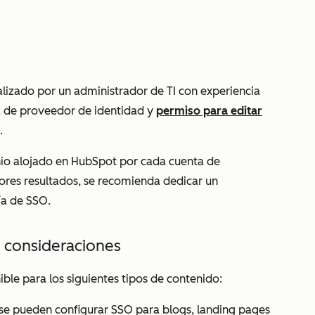
alizado por un administrador de TI con experiencia
ta de proveedor de identidad y
permiso para editar
.
io alojado en HubSpot por cada cuenta de
ores resultados, se recomienda dedicar un
ía de SSO.
 consideraciones
ble para los siguientes tipos de contenido:
se
pueden configurar SSO para blogs, landing pages