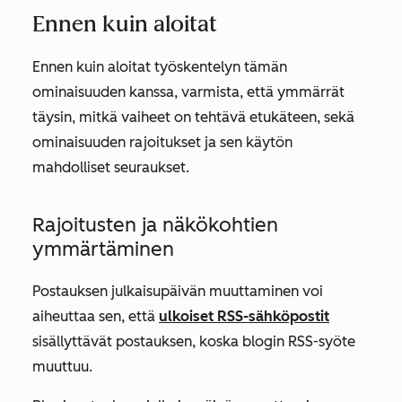
Ennen kuin aloitat
Ennen kuin aloitat työskentelyn tämän
ominaisuuden kanssa, varmista, että ymmärrät
täysin, mitkä vaiheet on tehtävä etukäteen, sekä
ominaisuuden rajoitukset ja sen käytön
mahdolliset seuraukset.
Rajoitusten ja näkökohtien
ymmärtäminen
Postauksen julkaisupäivän muuttaminen voi
aiheuttaa sen, että
ulkoiset RSS-sähköpostit
sisällyttävät postauksen, koska blogin RSS-syöte
muuttuu.