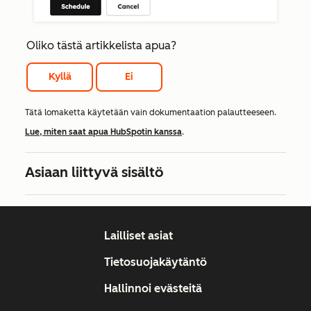
Oliko tästä artikkelista apua?
Kyllä
Ei
Tätä lomaketta käytetään vain dokumentaation palautteeseen.
Lue, miten saat apua HubSpotin kanssa
.
Asiaan liittyvä sisältö
Lailliset asiat
Tietosuojakäytäntö
Hallinnoi evästeitä