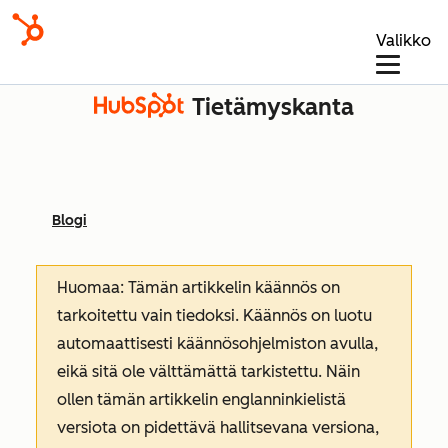
Valikko
Tietämyskanta
Blogi
Huomaa: Tämän artikkelin käännös on
tarkoitettu vain tiedoksi. Käännös on luotu
automaattisesti käännösohjelmiston avulla,
eikä sitä ole välttämättä tarkistettu. Näin
ollen tämän artikkelin englanninkielistä
versiota on pidettävä hallitsevana versiona,