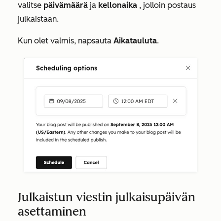
valitse
päivämäärä
ja
kellonaika
, jolloin postaus
julkaistaan.
Kun olet valmis, napsauta
Aikatauluta
.
Julkaistun viestin julkaisupäivän
asettaminen