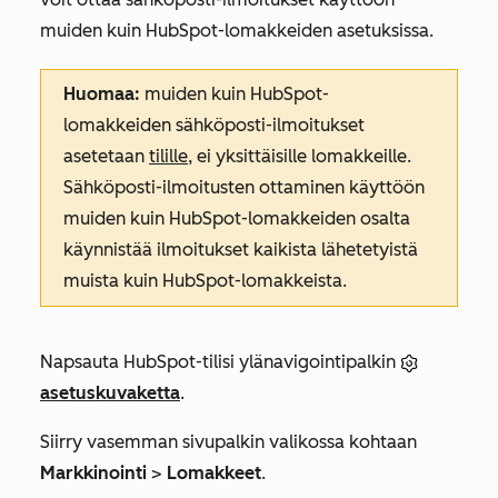
muiden kuin HubSpot-lomakkeiden asetuksissa.
Huomaa:
muiden kuin HubSpot-
lomakkeiden sähköposti-ilmoitukset
asetetaan
tilille
, ei yksittäisille lomakkeille.
Sähköposti-ilmoitusten ottaminen käyttöön
muiden kuin HubSpot-lomakkeiden osalta
käynnistää ilmoitukset kaikista lähetetyistä
muista kuin HubSpot-lomakkeista.
Napsauta HubSpot-tilisi ylänavigointipalkin
asetuskuvaketta
.
Siirry vasemman sivupalkin valikossa kohtaan
Markkinointi
>
Lomakkeet
.