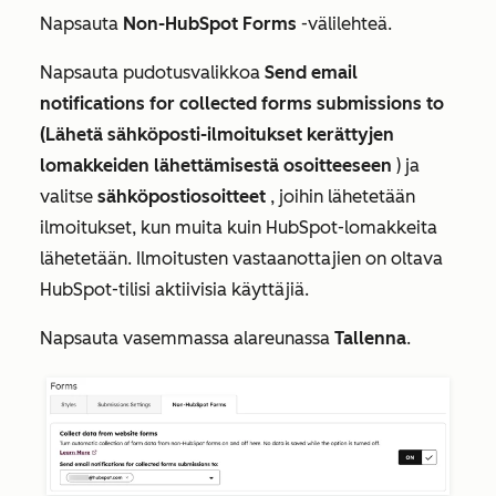
Napsauta
Non-HubSpot Forms
-välilehteä.
Napsauta pudotusvalikkoa
Send email
notifications for collected forms submissions to
(Lähetä sähköposti-ilmoitukset kerättyjen
lomakkeiden lähettämisestä osoitteeseen
) ja
valitse
sähköpostiosoitteet
, joihin lähetetään
ilmoitukset, kun muita kuin HubSpot-lomakkeita
lähetetään.
Ilmoitusten vastaanottajien on oltava
HubSpot-tilisi aktiivisia käyttäjiä.
Napsauta vasemmassa alareunassa
Tallenna
.