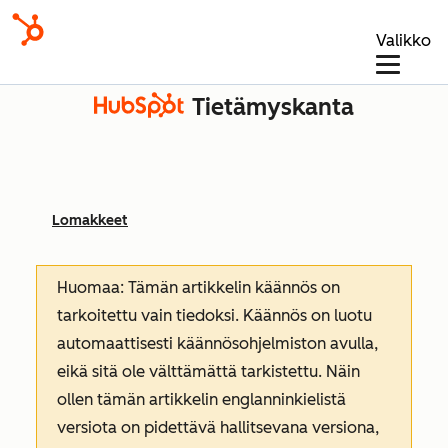
Valikko
Tietämyskanta
Lomakkeet
Huomaa: Tämän artikkelin käännös on
tarkoitettu vain tiedoksi. Käännös on luotu
automaattisesti käännösohjelmiston avulla,
eikä sitä ole välttämättä tarkistettu. Näin
ollen tämän artikkelin englanninkielistä
versiota on pidettävä hallitsevana versiona,