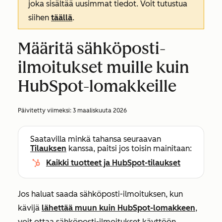
joka sisältää uusimmat tiedot. Voit tutustua
siihen
täällä
.
Määritä sähköposti-
ilmoitukset muille kuin
HubSpot-lomakkeille
Päivitetty viimeksi:
3 maaliskuuta 2026
Saatavilla minkä tahansa seuraavan
Tilauksen
kanssa, paitsi jos toisin mainitaan:
Kaikki tuotteet ja HubSpot-tilaukset
Jos haluat saada sähköposti-ilmoituksen, kun
kävijä
lähettää muun kuin HubSpot-lomakkeen
,
voit ottaa sähköposti-ilmoitukset käyttöön