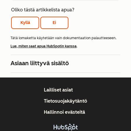
Oliko tästä artikkelista apua?
Kyllä
Ei
Tätä lomaketta käytetään vain dokumentaation palautteeseen.
Lue, miten saat apua HubSpotin kanssa
.
Asiaan liittyvä sisältö
Lailliset asiat
Tietosuojakäytäntö
Hallinnoi evästeitä