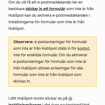
Om du vill få ett e-postmeddelande när en
besökare
skickar in ett formulär
som inte är från
HubSpot kan du aktivera e-postmeddelanden i
inställningarna för formulär som inte är från
HubSpot.
Observera:
e-postaviseringar för formulär
som inte är från HubSpot ställs in för
kontot
,
inte för enskilda formulär. Om du aktiverar
e-postaviseringar för formulär som inte är
från HubSpot utlöses aviseringar för alla
formulär som inte är från HubSpot som
skickas in.
I ditt HubSpot-konto klickar du på
inställningsikonen
i det övre navigeringsfältet.