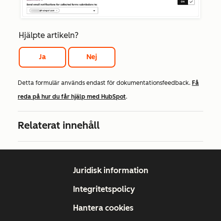
Hjälpte artikeln?
Ja
Nej
Detta formulär används endast för dokumentationsfeedback.
Få
reda på hur du får hjälp med HubSpot
.
Relaterat innehåll
Juridisk information
Integritetspolicy
Hantera cookies