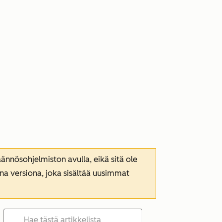
nnösohjelmiston avulla, eikä sitä ole
ana versiona, joka sisältää uusimmat