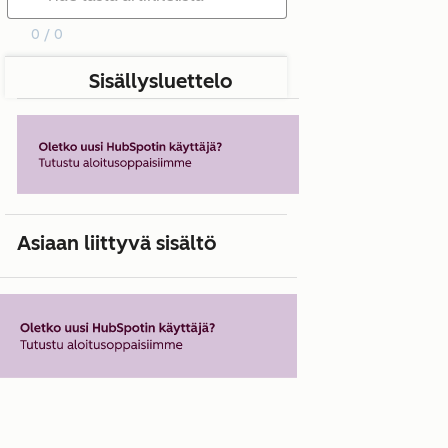
0 / 0
Sisällysluettelo
Asiaan liittyvä sisältö