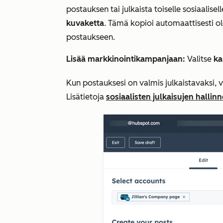
postauksen tai julkaista toiselle sosiaalise
kuvaketta
. Tämä kopioi automaattisesti o
postaukseen.
Lisää markkinointikampanjaan:
Valitse
ka
Kun postauksesi on valmis julkaistavaksi, 
Lisätietoja
sosiaalisten julkaisujen hallin