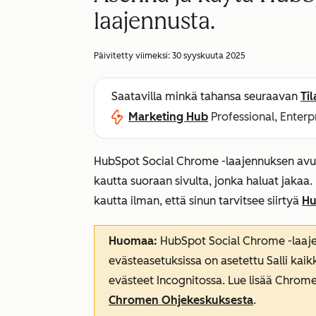
laajennusta.
Päivitetty viimeksi:
30 syyskuuta 2025
Saatavilla minkä tahansa seuraavan
Ti
Marketing Hub
Professional, Enterp
HubSpot Social Chrome -laajennuksen avulla
kautta suoraan sivulta, jonka haluat jakaa.
kautta ilman, että sinun tarvitsee siirtyä
Hu
Huomaa:
HubSpot Social Chrome -laaje
evästeasetuksissa on asetettu
Salli kai
evästeet Incognitossa
. Lue lisää Chro
Chromen Ohjekeskuksesta
.