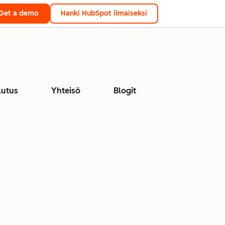
Get a demo
Hanki HubSpot ilmaiseksi
lutus
Yhteisö
Blogit