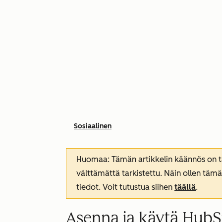
Sosiaalinen
Huomaa: Tämän artikkelin käännös on tar
välttämättä tarkistettu. Näin ollen tämä
tiedot. Voit tutustua siihen
täällä
.
Asenna ja käytä HubS