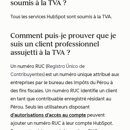
soumis à la TVA ?
Tous les services HubSpot sont soumis à la TVA.
Comment puis-je prouver que je
suis un client professionnel
assujetti à la TVA ?
Un numéro RUC (
Registro
Único de
Contribuyentes)
est un numéro unique attribué aux
entreprises par le bureau des impôts du Pérou à
des fins fiscales. Un numéro RUC identifie un client
en tant que contribuable enregistré résidant au
Pérou. Seuls les utilisateurs disposant
d’autorisations d’accès au compte
peuvent
ajouter un numéro RUC à leur compte HubSpot.