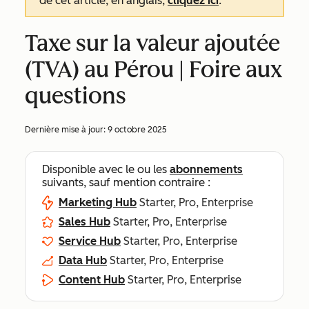
de cet article, en anglais,
cliquez ici
.
Taxe sur la valeur ajoutée
(TVA) au Pérou | Foire aux
questions
Dernière mise à jour:
9 octobre 2025
Disponible avec le ou les
abonnements
suivants, sauf mention contraire :
Marketing Hub
Starter, Pro, Enterprise
Sales Hub
Starter, Pro, Enterprise
Service Hub
Starter, Pro, Enterprise
Data Hub
Starter, Pro, Enterprise
Content Hub
Starter, Pro, Enterprise