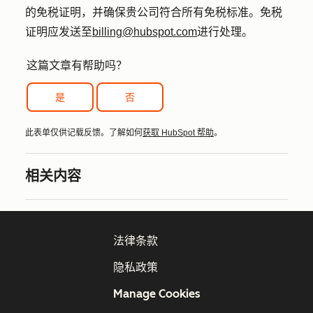
的免税证明，并确保贵公司符合所有免税标准。免税
证明应发送至
billing@hubspot.com
进行处理。
这篇文章有帮助吗？
是
否
此表单仅供记载反馈。了解如何
获取 HubSpot 帮助
。
相关内容
法律条款
隐私政策
Manage Cookies