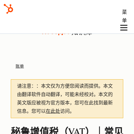
菜
单
知识库
账单
请注意：
：本文仅为方便您阅读而提供。
本文
由翻译软件自动翻译，可能未经校对。本文的
英文版应被视为官方版本，您可在此找到最新
信息。您可以
在此处
访问。
秘鲁增值税（VAT）｜常见