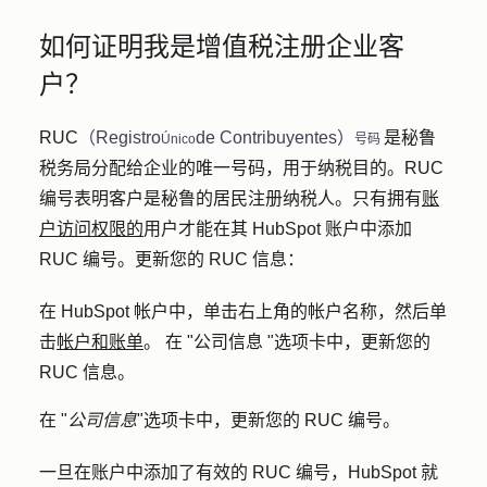
如何证明我是增值税注册企业客
户？
RUC
（Registro
de Contribuyentes）
是秘鲁
Único
号码
税务局分配给企业的唯一号码，用于纳税目的。RUC
编号表明客户是秘鲁的居民注册纳税人。只有拥有
账
户访问权限的
用户才能在其 HubSpot 账户中添加
RUC 编号。更新您的 RUC 信息：
在 HubSpot 帐户中，单击右上角的
帐户名称
，然后单
击
帐户和账单
。 在 "公司信息 "选项卡中，更新您的
RUC 信息。
在 "
公司信息
"选项卡中，更新您的 RUC 编号。
一旦在账户中添加了有效的 RUC 编号，HubSpot 就