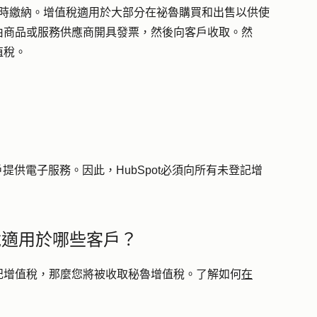
服務時繳納。增值稅適用於大部分在祕魯購買和出售以供使
由商品或服務供應商開具發票，然後向客戶收取。然
值稅。
戶提供電子服務。因此，HubSpot必須向所有未登記增
值稅適用於哪些客戶？
記增值稅，那麼您將被收取秘魯增值稅。了解如何
在