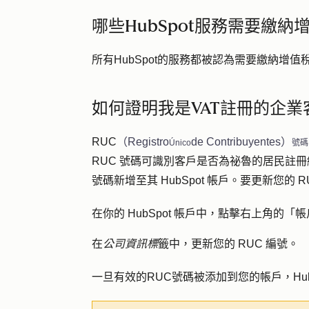
哪些HubSpot服務需要繳納
所有HubSpot的服務都被認為需要繳納增值
如何證明我是VAT註冊的企業
RUC
（Registro
de Contribuyentes）
Único
號
RUC 號碼可識別客戶是否為祕魯的居民註
號碼新增至其 HubSpot 帳戶。要更新您的 R
在你的 HubSpot 帳戶中，點擊右上角的
在
公司資訊標
籤中，更新您的 RUC 編號。
一旦有效的RUC號碼被添加到您的帳戶，Hu