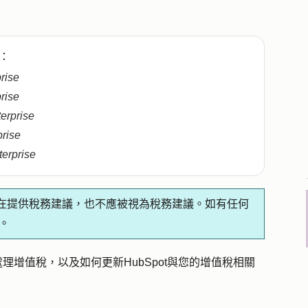
：
prise
prise
terprise
prise
terprise
在提供稅務建議，也不應被視為稅務建議。如有任何
。
處理增值稅，以及如何更新HubSpot與您的增值稅相關