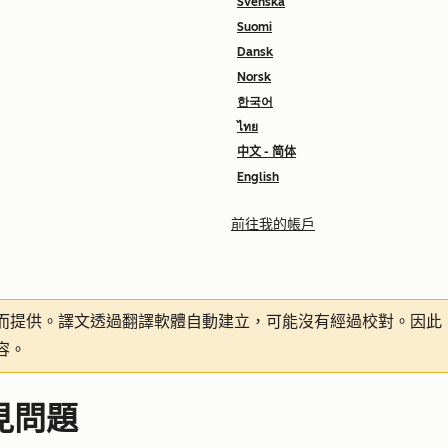
Svenska
Suomi
Dansk
Norsk
한국어
ไทย
中文 - 简体
English
前往我的帳戶
而提供。譯文透過翻譯軟體自動建立，可能沒有經過校對。因此
容。
常見問題