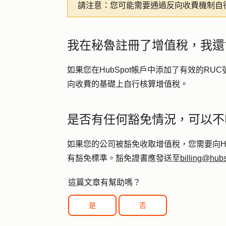
請注意：
您可能需要通過反向收費機制自
我在秘魯註冊了增值稅，我還
如果您在HubSpot帳戶中添加了有效的R
向收費的基礎上自行核算增值稅。
是否有任何豁免情況，可以不
如果您的公司被豁免收取增值稅，您需要向Hu
有豁免標準。豁免證書應發送至
billing@hub
這篇文章有幫助嗎？
是
否