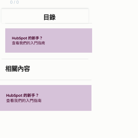
0 / 0
目錄
相關內容