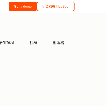
Get a demo
免費取得 HubSpot
培訓課程
社群
部落格