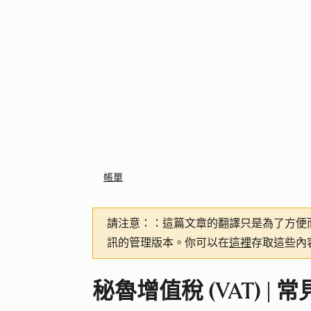
帳單
請注意：
：這篇文章的翻譯只是為了方便
訊的管理版本。你可以在
這裡
存取這些內
秘魯增值稅 (VAT) | 