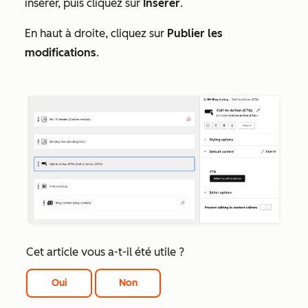
insérer, puis cliquez sur
Insérer
.
En haut à droite, cliquez sur
Publier les
modifications
.
Cet article vous a-t-il été utile ?
Oui
Non