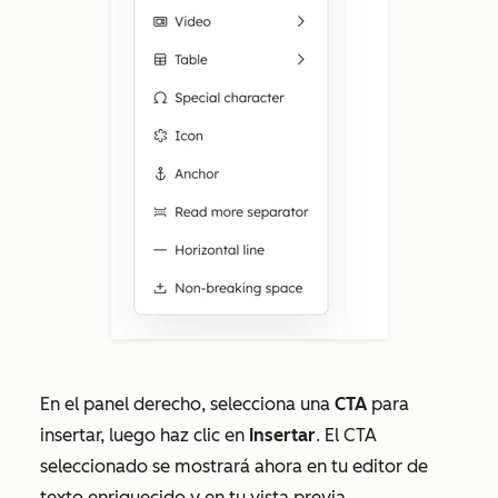
En el panel derecho, selecciona una
CTA
para
insertar, luego haz clic en
Insertar
. El CTA
seleccionado se mostrará ahora en tu editor de
texto enriquecido y en tu vista previa.