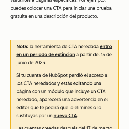
visitantes a páginas específicas. Por ejemplo,
puedes colocar una CTA para iniciar una prueba
gratuita en una descripción del producto.
Nota:
la herramienta de CTA heredada
entró
en un período de extinción
a partir del 15 de
junio de 2023.
Si tu cuenta de HubSpot perdió el acceso a
los CTA heredados y estás editando una
página con un módulo que incluye un CTA
heredado, aparecerá una advertencia en el
editor que te pedirá que lo elimines o lo
sustituyas por un
nuevo CTA
.
Las cuentas creadas después del 17 de marzo