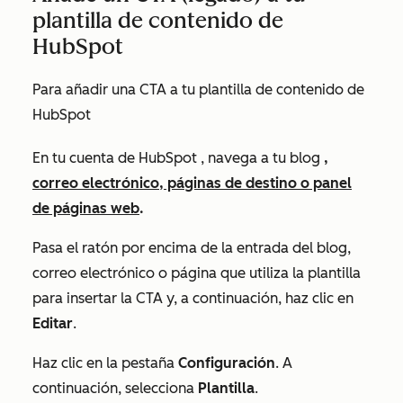
plantilla de contenido de
HubSpot
Para añadir una CTA a tu plantilla de contenido de
HubSpot
En tu cuenta de HubSpot
, navega a
tu blog
,
correo electrónico, páginas de destino o panel
de páginas web
.
Pasa el ratón por encima de la entrada del blog,
correo electrónico o página que utiliza la plantilla
para insertar la CTA y, a continuación, haz clic en
Editar
.
Haz clic en la pestaña
Configuración
. A
continuación, selecciona
Plantilla
.