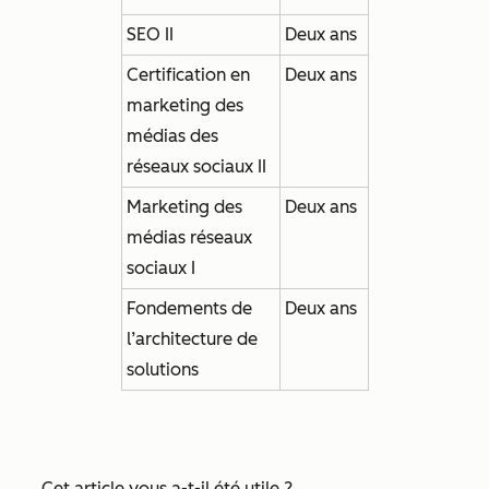
SEO II
Deux ans
Certification en
Deux ans
marketing des
médias des
réseaux sociaux II
Marketing des
Deux ans
médias réseaux
sociaux I
Fondements de
Deux ans
l’architecture de
solutions
Cet article vous a-t-il été utile ?