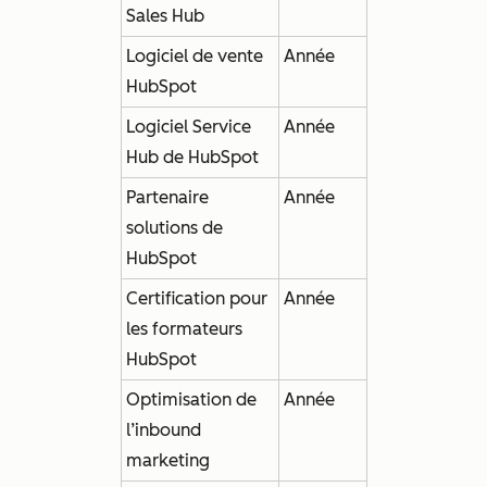
Sales Hub
Logiciel de vente
Année
HubSpot
Logiciel Service
Année
Hub de HubSpot
Partenaire
Année
solutions de
HubSpot
Certification pour
Année
les formateurs
HubSpot
Optimisation de
Année
l’inbound
marketing