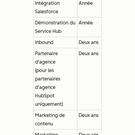
Intégration
Année
Salesforce
Démonstration du
Année
Service Hub
Inbound
Deux ans
Partenaire
Deux ans
d'agence
(pour les
partenaires
d'agence
HubSpot
uniquement)
Marketing de
Deux ans
contenu
Marketing
Deux ans