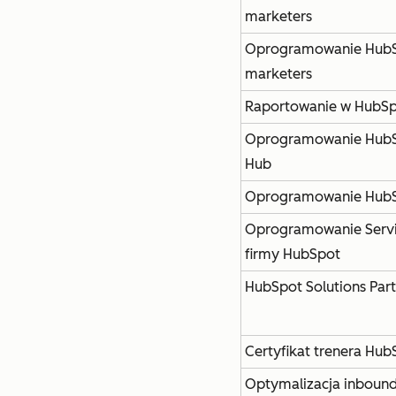
marketers
Oprogramowanie HubS
marketers
Raportowanie w HubS
Oprogramowanie HubS
Hub
Oprogramowanie HubS
Oprogramowanie Serv
firmy HubSpot
HubSpot Solutions Par
Certyfikat trenera Hub
Optymalizacja inboun