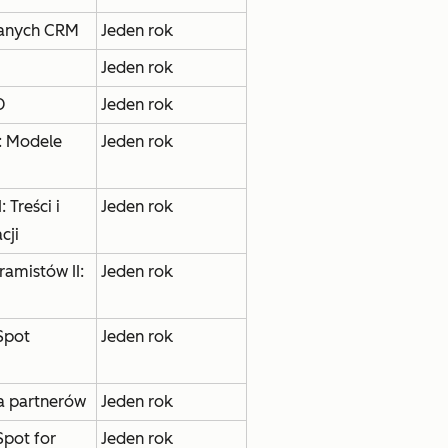
 danych CRM
Jeden rok
Jeden rok
D
Jeden rok
: Modele
Jeden rok
 Treści i
Jeden rok
cji
amistów II:
Jeden rok
Spot
Jeden rok
a partnerów
Jeden rok
pot for
Jeden rok