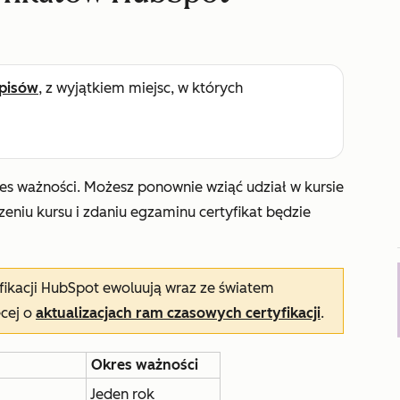
pisów
, z wyjątkiem miejsc, w których
es ważności. Możesz ponownie wziąć udział w kursie
zeniu kursu i zdaniu egzaminu certyfikat będzie
fikacji HubSpot ewoluują wraz ze światem
ęcej o
aktualizacjach ram czasowych certyfikacji
.
Okres ważności
Jeden rok