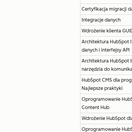
Certyfikacja migracji
Integracje danych
Wdrożenie klienta GUI
Architektura HubSpot I
danych i interfejsy API
Architektura HubSpot II:
narzędzia do komunika
HubSpot CMS dla progr
Najlepsze praktyki
Oprogramowanie Hub
Content Hub
Wdrożenie HubSpot dl
Oprogramowanie HubS