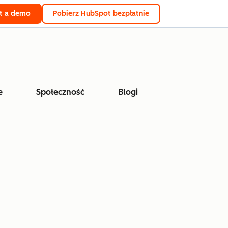
t a demo
Pobierz HubSpot bezpłatnie
e
Społeczność
Blogi