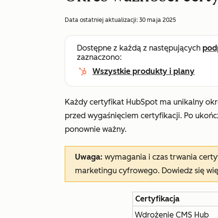
Data ostatniej aktualizacji:
30 maja 2025
Dostępne z każdą z następujących
pod
zaznaczono:
Wszystkie produkty i plany
Każdy certyfikat HubSpot ma unikalny okr
przed wygaśnięciem certyfikacji. Po ukońc
ponownie ważny.
Uwaga:
wymagania i czas trwania certy
marketingu cyfrowego. Dowiedz się wi
Certyfikacja
Wdrożenie CMS Hub