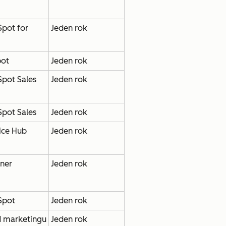
pot for
Jeden rok
pot
Jeden rok
pot Sales
Jeden rok
pot Sales
Jeden rok
ice Hub
Jeden rok
tner
Jeden rok
Spot
Jeden rok
d marketingu
Jeden rok