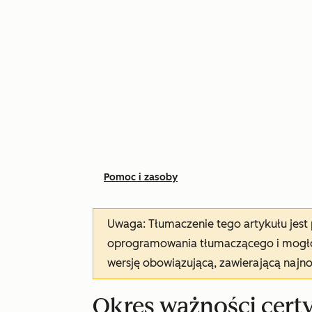
Pomoc i zasoby
Uwaga: Tłumaczenie tego artykułu jes
oprogramowania tłumaczącego i mogło 
wersję obowiązującą, zawierającą najn
Okres ważności cert