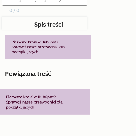
0 / 0
Spis treści
Powiązana treść