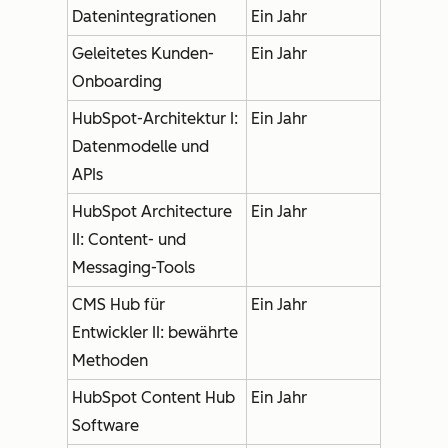
Datenintegrationen
Ein Jahr
Geleitetes Kunden-
Ein Jahr
Onboarding
HubSpot-Architektur I:
Ein Jahr
Datenmodelle und
APIs
HubSpot Architecture
Ein Jahr
II: Content- und
Messaging-Tools
CMS Hub für
Ein Jahr
Entwickler II: bewährte
Methoden
HubSpot Content Hub
Ein Jahr
Software