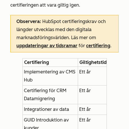
certifieringen att vara giltig igen.
Observera:
HubSpot certifieringskrav och
längder utvecklas med den digitala
marknadsföringsvärlden. Läs mer om
uppdateringar av tidsramar
för
certifiering
.
Certifiering
Giltighetstid
Implementering av CMS
Ett år
Hub
Certifiering för CRM
Ett år
Datamigrering
Integrationer av data
Ett år
GUID Introduktion av
Ett år
kunder