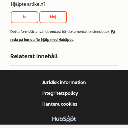
Hjälpte artikeln?
Ja
Nej
Detta formulär används endast för dokumentationsfeedback.
Få
reda på hur du får hjälp med HubSpot
.
Relaterat innehåll
Juridisk information
Integritetspolicy
Hantera cookies