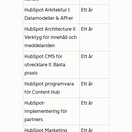
HubSpot Arkitektur I:
Ett år
Datamodeller & API:er
HubSpot Architecture II:
Ett år
Verktyg för innehåll och
meddelanden
HubSpot CMS för
Ett år
utvecklare II: Bästa
praxis
HubSpot programvara
Ett år
för Content Hub
HubSpot-
Ett år
implementering för
partners
HubSpot Marketing
Ett år