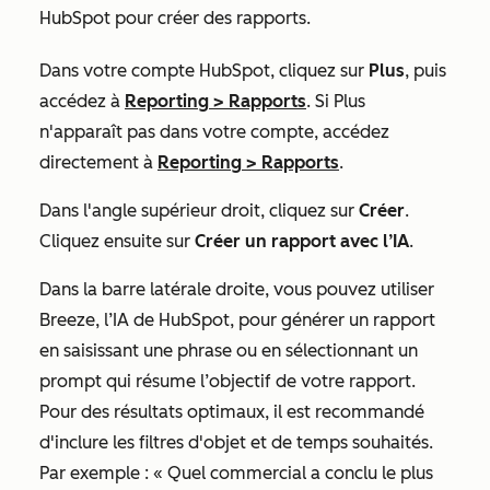
HubSpot pour créer des rapports.
Dans votre compte HubSpot, cliquez sur
Plus
, puis
accédez à
Reporting
>
Rapports
. Si
Plus
n'apparaît pas dans votre compte, accédez
directement à
Reporting
>
Rapports
.
Dans l'angle supérieur droit, cliquez sur
Créer
.
Cliquez ensuite sur
Créer un rapport avec l’IA
.
Dans la barre latérale droite, vous pouvez utiliser
Breeze, l’IA de HubSpot, pour générer un rapport
en saisissant une phrase ou en sélectionnant un
prompt qui résume l’objectif de votre rapport.
Pour des résultats optimaux, il est recommandé
d'inclure les filtres d'objet et de temps souhaités.
Par exemple : «
Quel commercial a conclu le plus