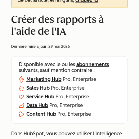
de cet article, en anglais,
cliquez ici
.
Créer des rapports à
l'aide de l'IA
Dernière mise à jour:
29 mai 2026
Disponible avec le ou les
abonnements
suivants, sauf mention contraire :
Marketing Hub
Pro, Enterprise
Sales Hub
Pro, Enterprise
Service Hub
Pro, Enterprise
Data Hub
Pro, Enterprise
Content Hub
Pro, Enterprise
Dans HubSpot, vous pouvez utiliser l’intelligence