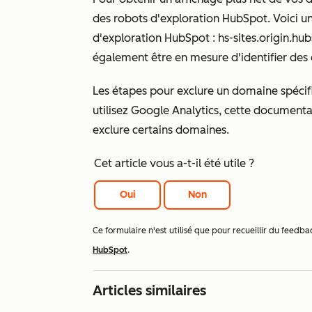
des robots d'exploration HubSpot. Voici u
d'exploration HubSpot :
hs-sites.origin.hu
également être en mesure d'identifier des
Les étapes pour exclure un domaine spécifi
utilisez Google Analytics, cette document
exclure certains domaines.
Cet article vous a-t-il été utile ?
Oui
Non
Ce formulaire n'est utilisé que pour recueillir du fee
HubSpot
.
Articles similaires