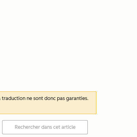
 la traduction ne sont donc pas garanties.