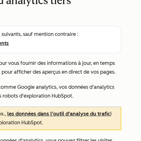
d'analytics tiers
s
suivants, sauf mention contraire :
ents
our vous fournir des informations à jour, en temps
et pour afficher des aperçus en direct de vos pages.
ers comme Google analytics, vos données d'analytics
es robots d'exploration HubSpot.
ex.,
les données dans l'outil d'analyse du trafic
)
xploration HubSpot.
nnées d'analytics, vous pouvez filtrer les visites