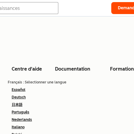
Demand
Centre d'aide
Documentation
Formation
Français
: Sélectionner une langue
Español
Deutsch
日本語
Português
Nederlands
Italiano