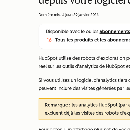
depuis votre logiciel 
Dernière mise à jour:
29 janvier 2024
Disponible avec le ou les
abonnement
Tous les produits et les abonnem
HubSpot utilise des robots d'exploration p
réel sur les outils d'analytics de HubSpot 
Si vous utilisez un logiciel d'analytics ti
peuvent inclure des visites générées par l
Remarque :
les analytics HubSpot (par 
excluent déjà les visites des robots d'e
Pour obtenir un affichage plus net de vos do