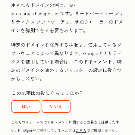
用されるドメインの例は、
hs-
sites.origin.hubspot.net
です。サードパーティー アナ
リティクス ソフトウェアは、他のクローラーのドメ
インを識別できる必要もあります。
特定のドメインを除外する手順は、使用しているソ
フトウェアによって異なります。Googleアナリティ
クスを使用している場合は、この
ドキュメント
、特
定のドメインを除外するフィルターの設定に役立つ
かもしれない。
この記事はお役に立ちましたか？
はい
いいえ
こちらのフォームではドキュメントに関するご意見をご提供くださ
い。HubSpotがご提供しているヘルプは
こちら
でご確認ください。