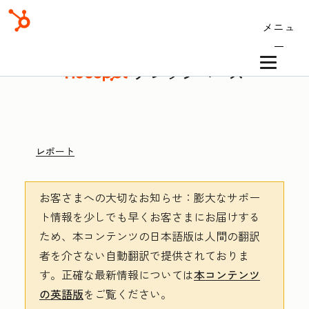
メニュ
ー
ナレッジベース
レポート
お客さまへの大切なお知らせ
：膨大なサポー
ト情報を少しでも早くお客さまにお届けする
ため、本コンテンツの日本語版は人間の翻訳
者を介さない自動翻訳で提供されておりま
す。
正確な最新情報については
本コンテンツ
の英語版
をご覧ください。