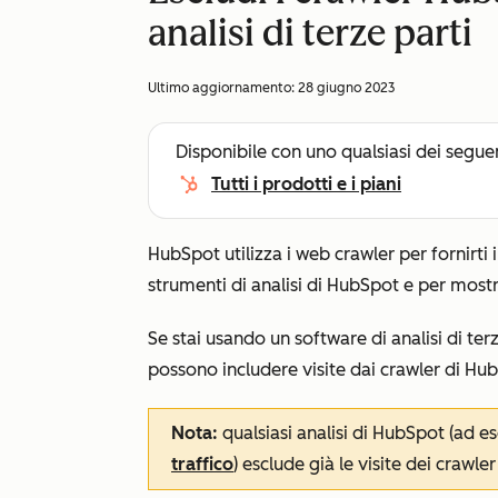
analisi di terze parti
Ultimo aggiornamento:
28 giugno 2023
Disponibile con uno qualsiasi dei segue
Tutti i prodotti e i piani
HubSpot utilizza i web crawler per fornirti
strumenti di analisi di HubSpot e per most
Se stai usando un software di analisi di terz
possono includere visite dai crawler di Hu
Nota:
qualsiasi analisi di HubSpot (ad 
traffico
) esclude già le visite dei crawle