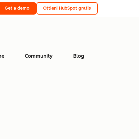
Get a demo
Ottieni HubSpot gratis
ne
Community
Blog