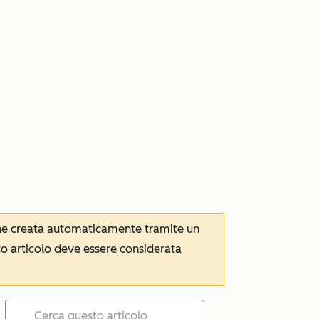
iene creata automaticamente tramite un
to articolo deve essere considerata