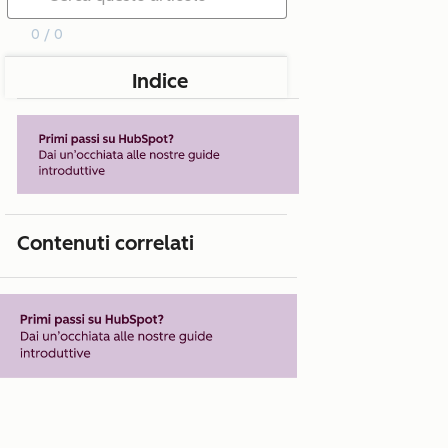
0 / 0
Indice
Contenuti correlati