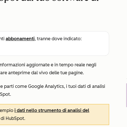
nti
abbonamenti
, tranne dove indicato:
 informazioni aggiornate e in tempo reale negli
rare anteprime dal vivo delle tue pagine.
e parti come Google Analytics, i tuoi dati di analisi
bSpot.
esempio
i dati nello strumento di analisi del
r di HubSpot.