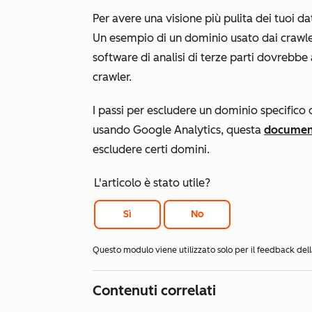
Per avere una visione più pulita dei tuoi dati
Un esempio di un dominio usato dai craw
software di analisi di terze parti dovrebbe 
crawler.
I passi per escludere un dominio specifico
usando Google Analytics, questa
documen
escludere certi domini.
L'articolo è stato utile?
Sì
No
Questo modulo viene utilizzato solo per il feedback d
Contenuti correlati