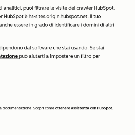
 analitici, puoi filtrare le visite dei crawler HubSpot.
ler HubSpot è
hs-sites.origin.hubspot.net.
Il tuo
anche essere in grado di identificare i domini di altri
 dipendono dal software che stai usando. Se stai
tazione
può aiutarti a impostare un filtro per
ella documentazione. Scopri come
ottenere assistenza con HubSpot
.