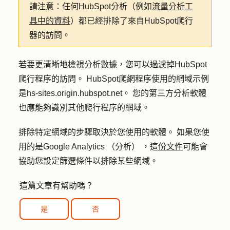
請注意：任何HubSpot分析（例如
流量分析工
具中的資料
）都已經排除了來自HubSpot爬行
器的訪問。
若要更清晰地檢視分析數據，您可以過濾掉HubSpot
爬行程序的訪問。 HubSpot爬網程序使用的網域示例
是hs-sites.origin.hubspot.net。 您的第三方分析軟體
也應能夠識別其他爬行程序的網域。
排除特定網域的步驟取決於您使用的軟體。 如果您使
用的是Google Analytics （分析） ，這
份文件
可能會
協助您設定篩選條件以排除某些網域。
這篇文章有幫助嗎？
是
否