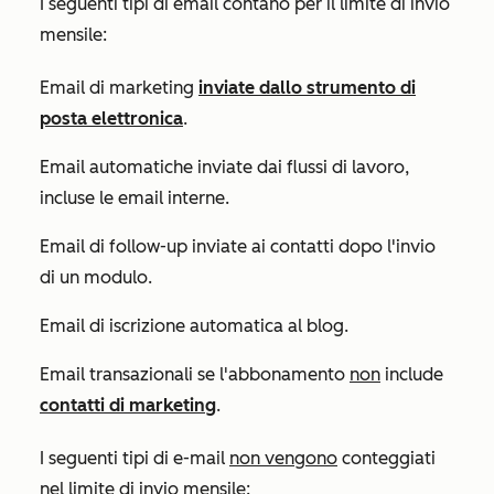
I seguenti tipi di email contano per il limite di invio
mensile:
Email di marketing
inviate dallo strumento di
posta elettronica
.
Email automatiche inviate dai flussi di lavoro,
incluse le email interne.
Email di follow-up inviate ai contatti dopo l'invio
di un modulo.
Email di iscrizione automatica al blog.
Email transazionali se l'abbonamento
non
include
contatti di marketing
.
I seguenti tipi di e-mail
non vengono
conteggiati
nel limite di invio mensile: