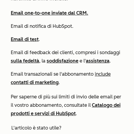
Email one-to-one inviate dal CRM.
Email di notifica di HubSpot.
Email di test
.
Email di feedback dei clienti, compresi i sondaggi
sulla fedeltà
, la
soddisfazione
e
l'
assistenza
.
Email transazionali se l'abbonamento
include
contatti di marketing
.
Per saperne di più sui limiti di invio delle email per
il vostro abbonamento, consultate il
Catalogo dei
prodotti e servizi di HubSpot
.
L'articolo è stato utile?