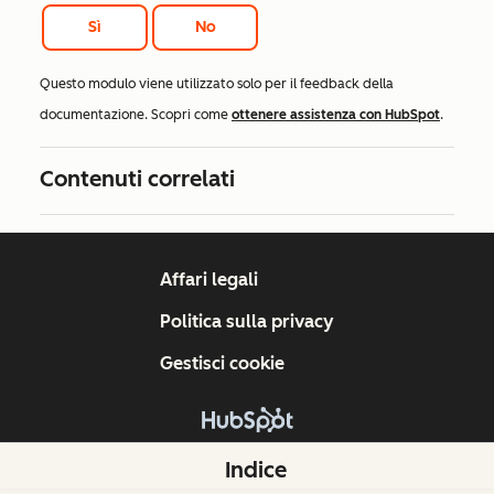
Sì
No
Questo modulo viene utilizzato solo per il feedback della
documentazione. Scopri come
ottenere assistenza con HubSpot
.
Contenuti correlati
Affari legali
Politica sulla privacy
Gestisci cookie
Copyright © 2026 HubSpot, Inc.
Indice