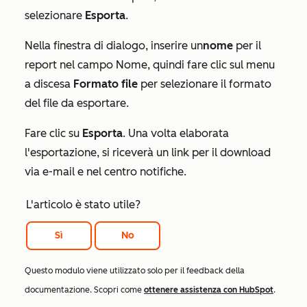
selezionare
Esporta
.
Nella finestra di dialogo, inserire un
nome
per il
report nel campo
Nome
, quindi fare clic sul menu
a discesa
Formato file
per selezionare il formato
del file da esportare.
Fare clic su
Esporta
. Una volta elaborata
l'esportazione, si riceverà un link per il download
via e-mail e nel centro notifiche.
L'articolo è stato utile?
Sì
No
Questo modulo viene utilizzato solo per il feedback della
documentazione. Scopri come
ottenere assistenza con HubSpot
.