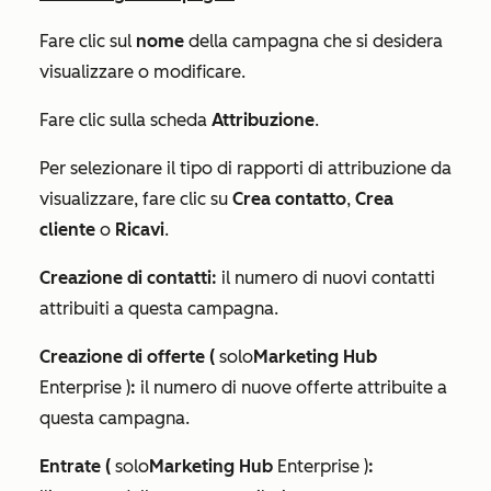
Fare clic sul
nome
della campagna che si desidera
visualizzare o modificare.
Fare clic sulla scheda
Attribuzione
.
Per selezionare il tipo di rapporti di attribuzione da
visualizzare, fare clic su
Crea contatto
,
Crea
cliente
o
Ricavi
.
Creazione di contatti:
il numero di nuovi contatti
attribuiti a questa campagna.
Creazione di offerte
(
solo
Marketing Hub
Enterprise
)
:
il numero di nuove offerte attribuite a
questa campagna.
Entrate
(
solo
Marketing Hub
Enterprise
)
: