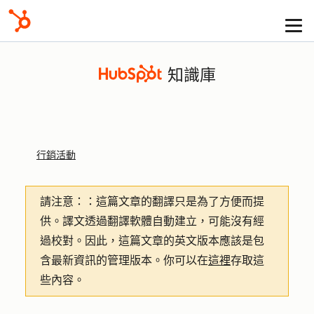
知識庫
行銷活動
請注意：
：這篇文章的翻譯只是為了方便而提
供。譯文透過翻譯軟體自動建立，可能沒有經
過校對。因此，這篇文章的英文版本應該是包
含最新資訊的管理版本。你可以在
這裡
存取這
些內容。