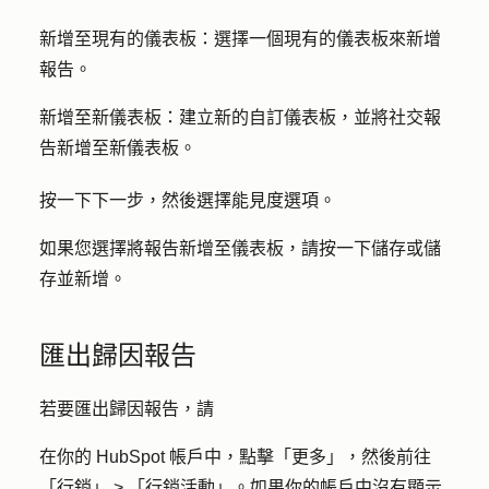
新增至現有的儀表板：
選擇一個現有的儀表板來新增
報告。
新增至新儀表板：
建立新的自訂儀表板，並將社交報
告新增至新儀表板。
按
一下下一步
，然後選擇
能見度選項
。
如果您選擇將報告新增至儀表板，請按一下
儲存
或
儲
存並新增
。
匯出歸因報告
若要匯出歸因報告，請
在你的 HubSpot 帳戶中，點擊
「更多」
，然後前往
「行銷」
>
「行銷活動」
。如果你的帳戶中沒有顯示