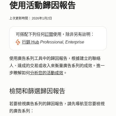
使用活動歸因報告
上次更新時間：
2026年1月2日
可搭配下列任何
訂閱
使用，除非另有註明：
行銷 Hub
Professional, Enterprise
使用廣告系列工具中的歸因報告，根據建立的聯絡
人、達成的交易或收入來衡量廣告系列的成效。進一
步瞭解如何
分析您的活動成效
。
檢閱和篩選歸因報告
若要檢視廣告系列的歸因報告，請先導航至您要檢視
的廣告系列：