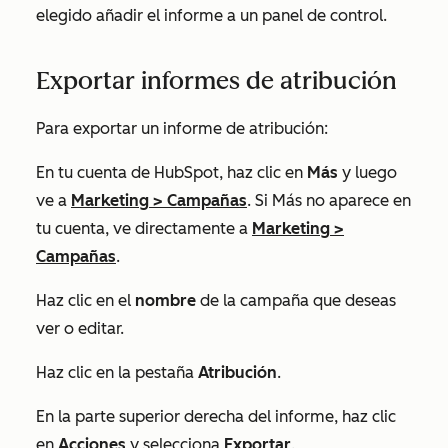
elegido añadir el informe a un panel de control.
Exportar informes de atribución
Para exportar un informe de atribución:
En tu cuenta de HubSpot, haz clic en
Más
y luego
ve a
Marketing
>
Campañas
. Si
Más
no aparece en
tu cuenta, ve directamente a
Marketing
>
Campañas
.
Haz clic en el
nombre
de la campaña que deseas
ver o editar.
Haz clic en la pestaña
Atribución
.
En la parte superior derecha del informe, haz clic
en
Acciones
y selecciona
Exportar
.