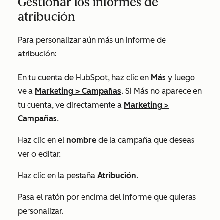
Gestionar los informes de
atribución
Para personalizar aún más un informe de
atribución:
En tu cuenta de HubSpot, haz clic en
Más
y luego
ve a
Marketing
>
Campañas
. Si
Más
no aparece en
tu cuenta, ve directamente a
Marketing
>
Campañas
.
Haz clic en el
nombre
de la campaña que deseas
ver o editar.
Haz clic en la pestaña
Atribución
.
Pasa el ratón por encima del informe
que quieras
personalizar.