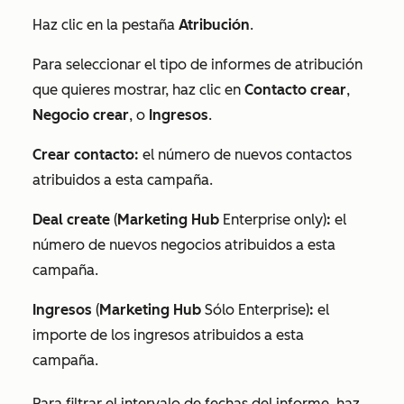
Haz clic en la pestaña
Atribución
.
Para seleccionar el tipo de informes de atribución
que quieres mostrar, haz clic en
Contacto crear
,
Negocio crear
, o
Ingresos
.
Crear contacto:
el número de nuevos contactos
atribuidos a esta campaña.
Deal create
(
Marketing Hub
Enterprise
only)
:
el
número de nuevos negocios atribuidos a esta
campaña.
Ingresos
(
Marketing Hub
Sólo Enterprise
)
:
el
importe de los ingresos atribuidos a esta
campaña.
Para filtrar el intervalo de fechas del informe, haz