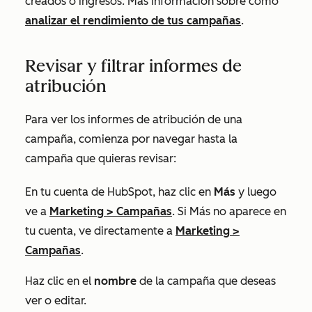
creados o ingresos. Más información sobre cómo
analizar el rendimiento de tus campañas
.
Revisar y filtrar informes de
atribución
Para ver los informes de atribución de una
campaña, comienza por navegar hasta la
campaña que quieras revisar:
En tu cuenta de HubSpot, haz clic en
Más
y luego
ve a
Marketing
>
Campañas
. Si
Más
no aparece en
tu cuenta, ve directamente a
Marketing
>
Campañas
.
Haz clic en el
nombre
de la campaña que deseas
ver o editar.