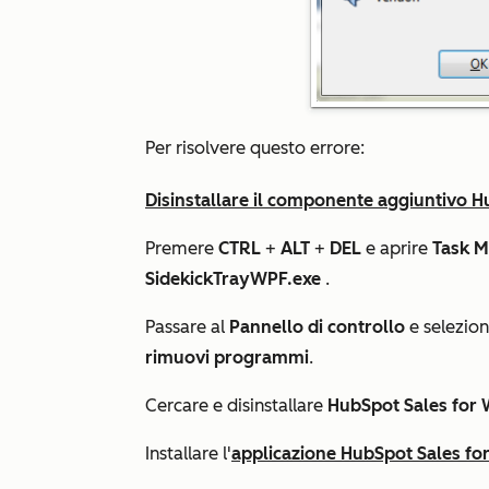
Per risolvere questo errore:
Disinstallare il componente aggiuntivo 
Premere
CTRL
+
ALT
+
DEL
e aprire
Task 
SidekickTrayWPF.exe
.
Passare al
Pannello di controllo
e selezio
rimuovi programmi
.
Cercare e disinstallare
HubSpot Sales for
Installare l'
applicazione HubSpot Sales f