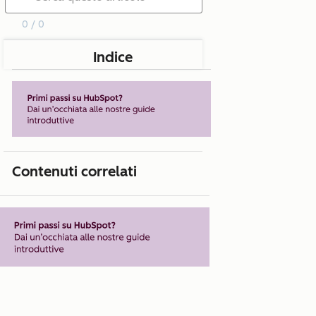
0 / 0
Indice
Contenuti correlati