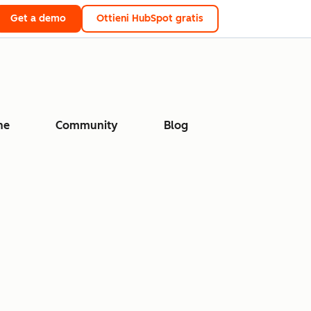
Get a demo
Ottieni HubSpot gratis
ne
Community
Blog