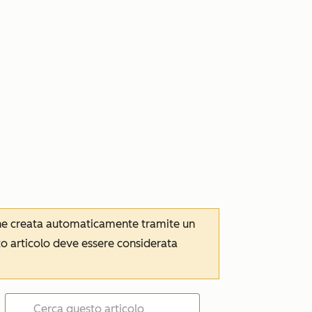
iene creata automaticamente tramite un
to articolo deve essere considerata