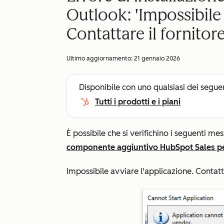
Outlook: 'Impossibile 
Contattare il fornitor
Ultimo aggiornamento:
21 gennaio 2026
Disponibile con uno qualsiasi dei segue
Tutti i prodotti e i piani
È possibile che si verifichino i seguenti mes
componente aggiuntivo HubSpot Sales p
Impossibile avviare l'applicazione. Contatta