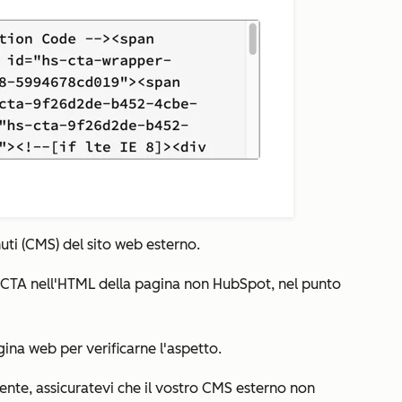
uti (CMS) del sito web esterno.
a CTA nell'HTML della pagina non HubSpot, nel punto
gina web per verificarne l'aspetto.
ente, assicuratevi che il vostro CMS esterno non