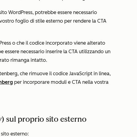
sito WordPress, potrebbe essere necessario
vostro foglio di stile esterno per rendere la CTA
ress o che il codice incorporato viene alterato
e essere necessario inserire la CTA utilizzando un
orato rimanga intatto.
tenberg, che rimuove il codice JavaScript in linea,
enberg
per incorporare moduli e CTA nella vostra
) sul proprio sito esterno
sito esterno: