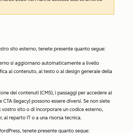
stro sito esterno, tenete presente quanto segue:
terno si aggiornano automaticamente a livello
a al contenuto, al testo o al design generale della
tione dei contenuti (CMS), i passaggi per accedere al
e CTA (legacy) possono essere diversi. Se non siete
 vostro sito o di incorporare un codice esterno,
 al reparto IT o a una risorsa tecnica.
WordPress, tenete presente quanto segue: