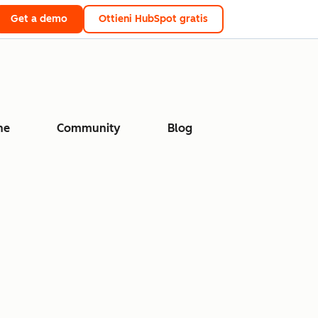
Get a demo
Ottieni HubSpot gratis
ne
Community
Blog