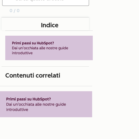
0 / 0
Indice
Contenuti correlati