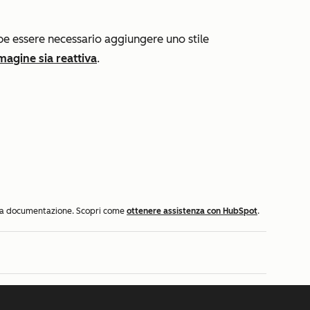
be essere necessario aggiungere uno stile
magine sia reattiva
.
ella documentazione. Scopri come
ottenere assistenza con HubSpot
.