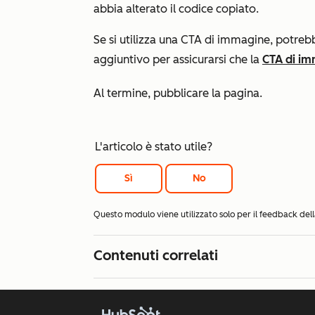
abbia alterato il codice copiato.
Se si utilizza una CTA di immagine, potreb
aggiuntivo per assicurarsi che la
CTA di im
Al termine, pubblicare la pagina.
L'articolo è stato utile?
Sì
No
Questo modulo viene utilizzato solo per il feedback d
Contenuti correlati