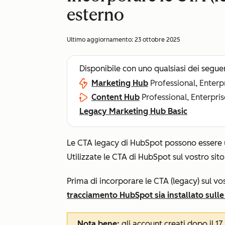
esterno
Ultimo aggiornamento:
23 ottobre 2025
Disponibile con uno qualsiasi dei segue
Marketing Hub
Professional, Enterp
Content Hub
Professional, Enterpris
Legacy Marketing Hub Basic
Le CTA legacy di HubSpot possono essere u
Utilizzate le CTA di HubSpot sul vostro sito
Prima di incorporare le CTA (legacy) sul vos
tracciamento HubSpot sia installato sulle
Nota bene:
gli account creati dopo il 