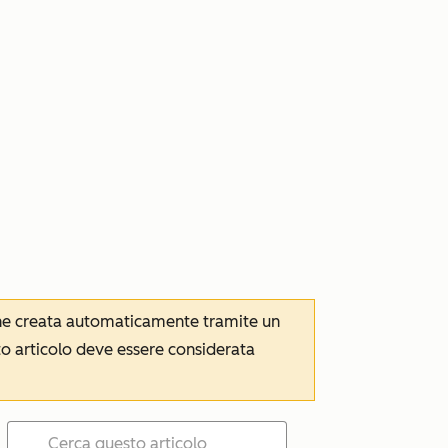
iene creata automaticamente tramite un
to articolo deve essere considerata