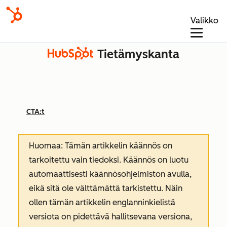
Valikko
Tietämyskanta
CTA:t
Huomaa: Tämän artikkelin käännös on
tarkoitettu vain tiedoksi. Käännös on luotu
automaattisesti käännösohjelmiston avulla,
eikä sitä ole välttämättä tarkistettu. Näin
ollen tämän artikkelin englanninkielistä
versiota on pidettävä hallitsevana versiona,