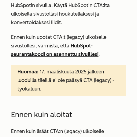
HubSpotin sivuilla. Käytä HubSpotin CTA:ita
ulkoisella sivustollasi houkutellaksesi ja
konvertoidaksesi liidit.
Ennen kuin upotat CTA:t (legacy) ulkoiselle
sivustollesi, varmista, että
HubSpot-
seurantakoodi on asennettu sivuillesi
.
Huomaa:
17. maaliskuuta 2025 jälkeen
luoduilla tileillä ei ole pääsyä CTA (legacy) -
työkaluun.
Ennen kuin aloitat
Ennen kuin lisäät CTA:n (legacy) ulkoiselle