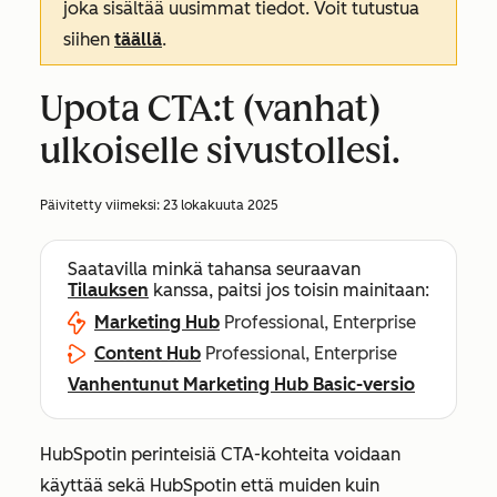
joka sisältää uusimmat tiedot. Voit tutustua
siihen
täällä
.
Upota CTA:t (vanhat)
ulkoiselle sivustollesi.
Päivitetty viimeksi:
23 lokakuuta 2025
Saatavilla minkä tahansa seuraavan
Tilauksen
kanssa, paitsi jos toisin mainitaan:
Marketing Hub
Professional, Enterprise
Content Hub
Professional, Enterprise
Vanhentunut Marketing Hub Basic-versio
HubSpotin perinteisiä CTA-kohteita voidaan
käyttää sekä HubSpotin että muiden kuin