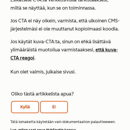
miltä se näyttää, kun se on toiminnassa.
Jos CTA ei näy oikein, varmista, että ulkoinen CMS-
järjestelmäsi ei ole muuttanut kopioimaasi koodia.
Jos käytät kuva-CTA:ta, sinun on ehkä lisättävä
ylimääräistä muotoilua varmistaaksesi,
että kuva-
CTA reagoi
.
Kun olet valmis, julkaise sivusi.
Oliko tästä artikkelista apua?
Kyllä
Ei
Tätä lomaketta käytetään vain dokumentaation palautteeseen.