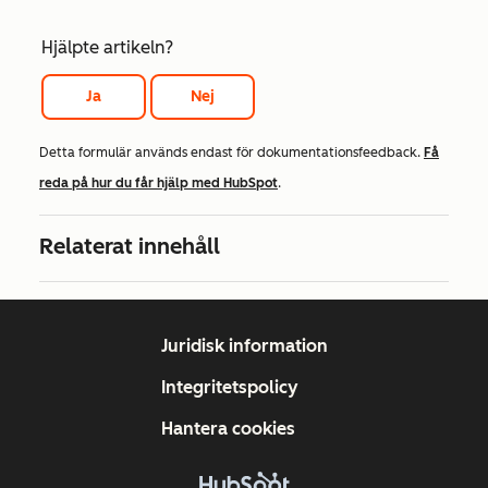
Hjälpte artikeln?
Ja
Nej
Detta formulär används endast för dokumentationsfeedback.
Få
reda på hur du får hjälp med HubSpot
.
Relaterat innehåll
Juridisk information
Integritetspolicy
Hantera cookies