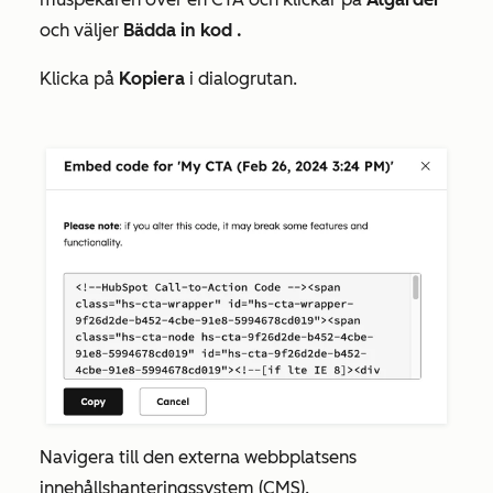
och väljer
Bädda in kod
.
Klicka på
Kopiera
i dialogrutan.
Navigera till den externa webbplatsens
innehållshanteringssystem (CMS).