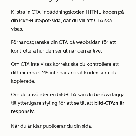
Klistra in CTA-inbäddningskoden i HTML-koden på
din icke-HubSpot-sida, där du vill att CTA ska
visas.
Förhandsgranska din CTA på webbsidan för att
kontrollera hur den ser ut när den är live.
Om CTA inte visas korrekt ska du kontrollera att
ditt externa CMS inte har ändrat koden som du
kopierade.
Om du använder en bild-CTA kan du behöva lägga
till ytterligare styling för att se till att
bild-CTA:n är
responsiv
.
När du är klar publicerar du din sida.