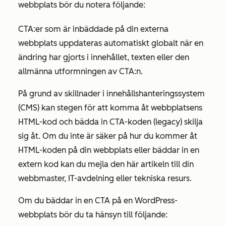
webbplats bör du notera följande:
CTA:er som är inbäddade på din externa
webbplats uppdateras automatiskt globalt när en
ändring har gjorts i innehållet, texten eller den
allmänna utformningen av CTA:n.
På grund av skillnader i innehållshanteringssystem
(CMS) kan stegen för att komma åt webbplatsens
HTML-kod och bädda in CTA-koden (legacy) skilja
sig åt. Om du inte är säker på hur du kommer åt
HTML-koden på din webbplats eller bäddar in en
extern kod kan du mejla den här artikeln till din
webbmaster, IT-avdelning eller tekniska resurs.
Om du bäddar in en CTA på en WordPress-
webbplats bör du ta hänsyn till följande: